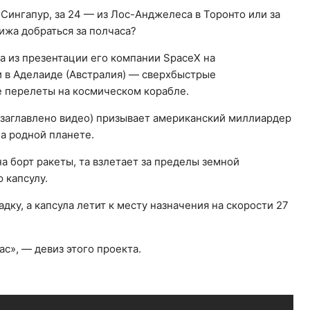
 Сингапур, за 24 — из Лос-Анджелеса в Торонто или за
ижа добраться за полчаса?
 из презентации его компании SpaceX на
 в Аделаиде (Австралия) — сверхбыстрые
 перелеты на космическом корабле.
озаглавлено видео) призывает американский миллиардер
на родной планете.
 борт ракеты, та взлетает за пределы земной
 капсулу.
дку, а капсула летит к месту назначения на скорости 27
с», — девиз этого проекта.