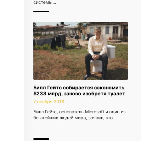
системы…
Билл Гейтс собирается сэкономить
$233 млрд, заново изобретя туалет
7 ноября 2018
Билл Гейтс, основатель Microsoft и один из
богатейших людей мира, заявил, что…