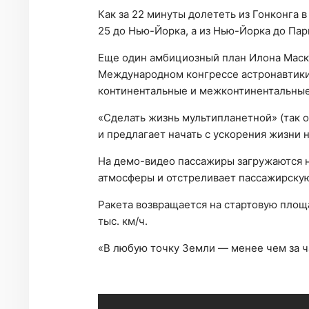
Как за 22 минуты долететь из Гонконга в
25 до Нью-Йорка, а из Нью-Йорка до Пар
Еще один амбициозный план Илона Маска
Международном конгрессе астронавтики
континентальные и межконтинентальные
«Сделать жизнь мультипланетной» (так 
и предлагает начать с ускорения жизни 
На демо-видео пассажиры загружаются на
атмосферы и отстреливает пассажирскую
Ракета возвращается на стартовую площа
тыс. км/ч.
«В любую точку Земли — менее чем за ча