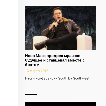
Илон Маск предрек мрачное
будущее и станцевал вместе с
братом
13 марта 2018
Итоги конференции South by Southwest.