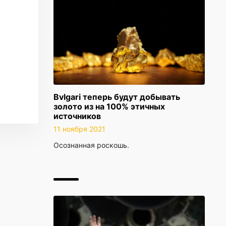
Bvlgari теперь будут добывать
золото из на 100% этичных
источников
11 ноября 2021
Осознанная роскошь.