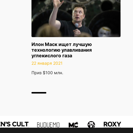
Илон Маск ищет лучшую
технологию улавливания
углекислого газа
22 января 2021
Приз $100 млн.