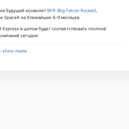
 на будущий космолет
BFR (Big Falcon Rocket)
,
ах SpaceX на ближайшие 6-9 месяцев.
R Express в целом будет соответствовать «полной
компаний сегодня.
к:
kfund-media