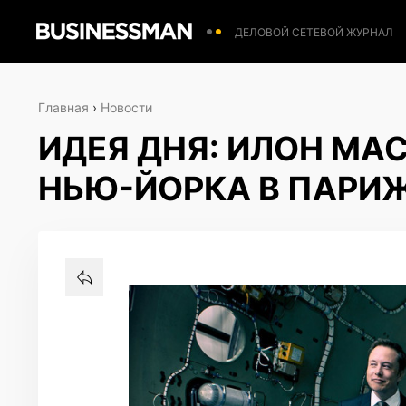
ДЕЛОВОЙ СЕТЕВОЙ ЖУРНАЛ
Главная
›
Новости
ИДЕЯ ДНЯ: ИЛОН МА
НЬЮ-ЙОРКА В ПАРИЖ