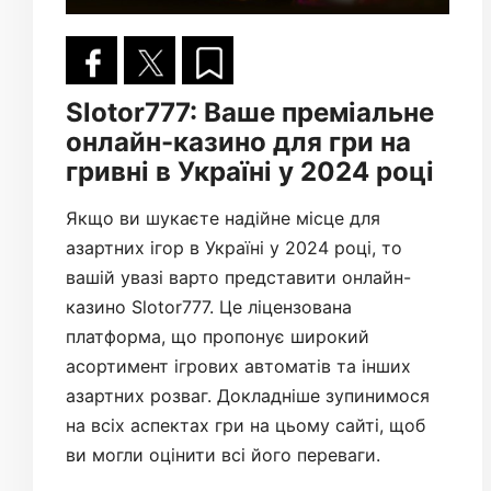
Slotor777: Ваше преміальне
онлайн-казино для гри на
гривні в Україні у 2024 році
Якщо ви шукаєте надійне місце для
азартних ігор в Україні у 2024 році, то
вашій увазі варто представити онлайн-
казино Slotor777. Це ліцензована
платформа, що пропонує широкий
асортимент ігрових автоматів та інших
азартних розваг. Докладніше зупинимося
на всіх аспектах гри на цьому сайті, щоб
ви могли оцінити всі його переваги.