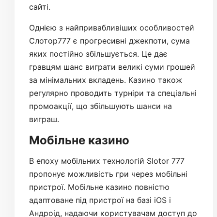
сайті.
Однією з найпривабливіших особливостей
Слотор777 є прогресивні джекпоти, сума
яких постійно збільшується. Це дає
гравцям шанс виграти великі суми грошей
за мінімальних вкладень. Казино також
регулярно проводить турніри та спеціальні
промоакції, що збільшують шанси на
виграш.
Мобільне казино
В епоху мобільних технологій Slotor 777
пропонує можливість гри через мобільні
пристрої. Мобільне казино повністю
адаптоване під пристрої на базі iOS і
Андроід, надаючи користувачам доступ до