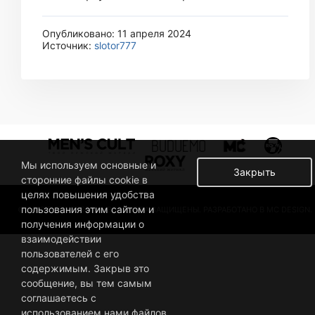
Опубликовано: 11 апреля 2024
Источник:
slotor777
Мы используем основные и
Закрыть
сторонние файлы cookie в
целях повышения удобства
пользования этим сайтом и
© 2019 BUSINESSMAN. ВСЕ ПРАВА ЗАЩИЩЕНЫ. РАЗРАБОТАНО В MC DESIGN.
получения информации о
взаимодействии
пользователей с его
содержимым. Закрыв это
сообщение, вы тем самым
соглашаетесь с
использованием нами файлов