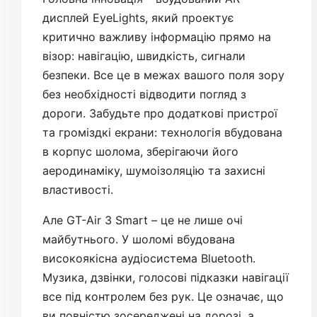
дисплей EyeLights, який проектує
критично важливу інформацію прямо на
візор: навігацію, швидкість, сигнали
безпеки. Все це в межах вашого поля зору
без необхідності відводити погляд з
дороги. Забудьте про додаткові пристрої
та громіздкі екрани: технологія вбудована
в корпус шолома, зберігаючи його
аеродинаміку, шумоізоляцію та захисні
властивості.
Але GT-Air 3 Smart – це не лише очі
майбутнього. У шоломі вбудована
високоякісна аудіосистема Bluetooth.
Музика, дзвінки, голосові підказки навігації
все під контролем без рук. Це означає, що
ви повністю зосереджені на дорозі, а