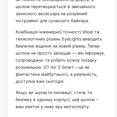
шолом перетворюється зі звичайного
захисного аксесуара на розумний
інструмент для сучасного байкера.
Комбінація інженерної точності Shoei та
технологічних рішень EyeLights виводить
безпечне водіння на новий рівень. Тепер
шолом не просто захищає — він інформує,
супроводжує та робить кожну поїздку
розумнішою. GT-Air 3 Smart – це не
фантастика майбутнього, а реальність,
доступна вже сьогодні.
Якщо ви шукаєте інновації, стиль та
безпеку в одному корпусі, цей шолом –
ваш квиток у нову еру мотоспорту.