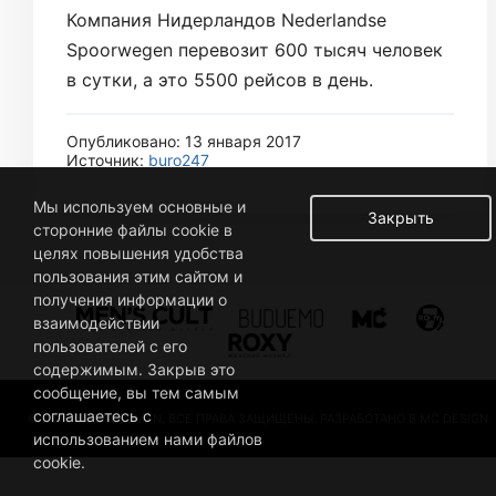
Компания Нидерландов Nederlandse
Spoorwegen перевозит 600 тысяч человек
в сутки, а это 5500 рейсов в день.
Опубликовано: 13 января 2017
Источник:
buro247
Мы используем основные и
Закрыть
сторонние файлы cookie в
целях повышения удобства
пользования этим сайтом и
получения информации о
взаимодействии
пользователей с его
содержимым. Закрыв это
сообщение, вы тем самым
соглашаетесь с
© 2019 BUSINESSMAN. ВСЕ ПРАВА ЗАЩИЩЕНЫ. РАЗРАБОТАНО В MC DESIGN.
использованием нами файлов
cookie.