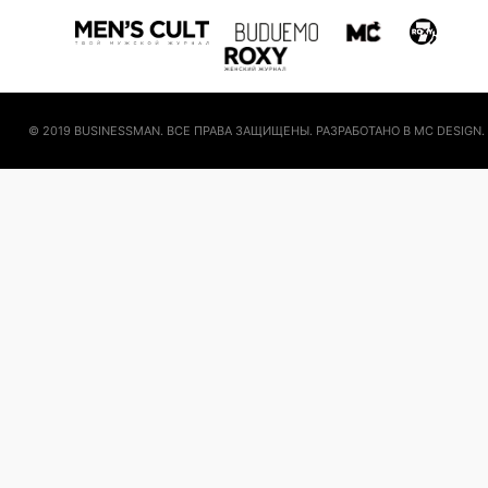
© 2019 BUSINESSMAN. ВСЕ ПРАВА ЗАЩИЩЕНЫ. РАЗРАБОТАНО В MC DESIGN.