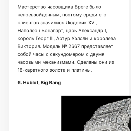
Мастерство часовщика Бреге было
непревзойденным, поэтому среди его
клиентов значились Людовик XVI,
Наполеон Бонапарт, царь Александр I,
король Георг III, Артур Уэлсли и королева
Виктория. Модель № 2667 представляет
собой часы с секундомером с двумя
часовыми механизмами. Сделаны они из
18-каратного золота и платины.
6. Hublot, Big Bang