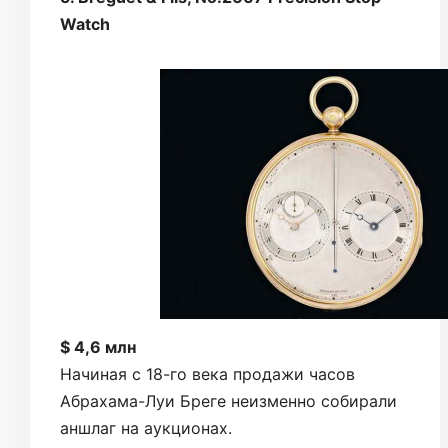
Watch
$ 4,6 млн
Начиная с 18-го века продажи часов
Абрахама-Луи Бреге неизменно собирали
аншлаг на аукционах.