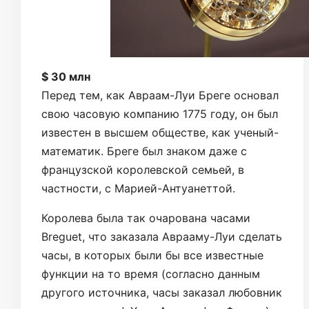
$ 30 млн
Перед тем, как Авраам-Луи Бреге основал
свою часовую компанию 1775 году, он был
известен в высшем обществе, как ученый-
математик. Бреге был знаком даже с
французской королевской семьей, в
частности, с Марией-Антуанеттой.
Королева была так очарована часами
Breguet, что заказала Аврааму-Луи сделать
часы, в которых были бы все известные
функции на то время (согласно данным
другого источника, часы заказал любовник