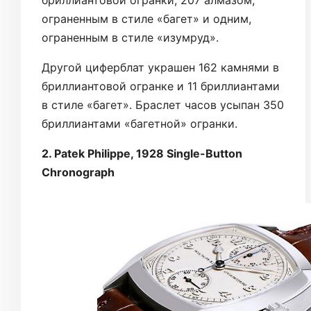
бриллиантовой огранки, 207 алмазом,
ограненным в стиле «багет» и одним,
ограненным в стиле «изумруд».
Другой циферблат украшен 162 камнями в
бриллиантовой огранке и 11 бриллиантами
в стиле «багет». Браслет часов усыпан 350
бриллиантами «багетной» огранки.
2. Patek Philippe, 1928 Single-Button
Chronograph