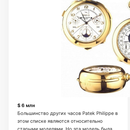
$ 6 млн
Большинство других часов Patek Philippe в
этом списке являются относительно
старыми моделями. Но эта модель была