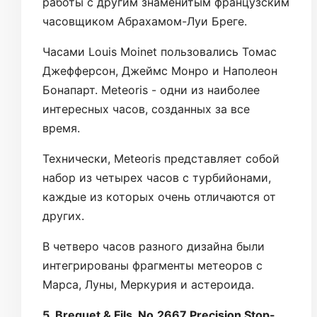
работы с другим знаменитым французским
часовщиком Абрахамом-Луи Бреге.
Часами Louis Moinet пользовались Томас
Джефферсон, Джеймс Монро и Наполеон
Бонапарт. Meteoris - одни из наиболее
интересных часов, созданных за все
время.
Технически, Meteoris представляет собой
набор из четырех часов с турбийонами,
каждые из которых очень отличаются от
других.
В четверо часов разного дизайна были
интегрированы фрагменты метеоров с
Марса, Луны, Меркурия и астероида.
5. Breguet & Fils, No.2667 Precision Stop-