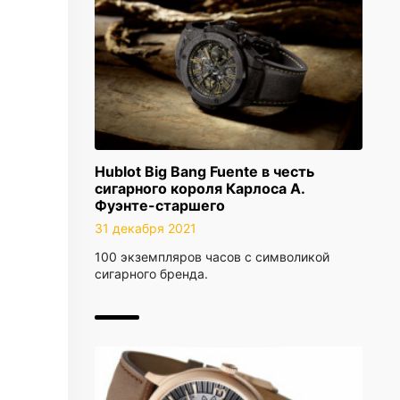
Hublot Big Bang Fuente в честь
сигарного короля Карлоса А.
Фуэнте-старшего
31 декабря 2021
100 экземпляров часов с символикой
сигарного бренда.