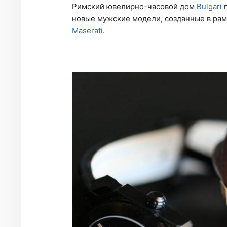
Римский ювелирно-часовой дом
Bulgari
п
новые мужские модели, созданные в рам
Maserati
.