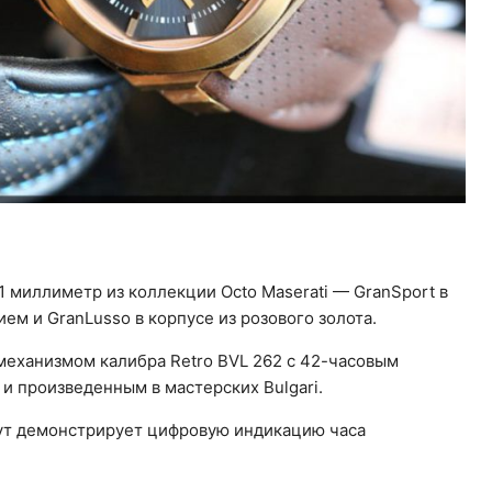
 миллиметр из коллекции Octo Maserati — GranSport в
м и GranLusso в корпусе из розового золота.
еханизмом калибра Retro BVL 262 с 42-часовым
и произведенным в мастерских Bulgari.
ут демонстрирует цифровую индикацию часа