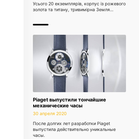
Усього 20 екземплярів, корпус із рожевого
золота та титану, тривимірна Земля…
Piaget выпустили тончайшие
механические часы
30 апреля 2020
После долгих лет разработки Piaget
выпустила действительно уникальные
часы.