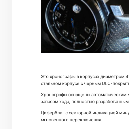
Это хронографы в корпусах диаметром 41
стальном корпусе с черным DLC-покрытие
Хронографы оснащены автоматическим м
запасом хода, полностью разработанным 
Циферблат с секторной индикацией мин
мгновенного переключения.