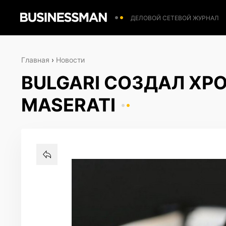
ДЕЛОВОЙ СЕТЕВОЙ ЖУРНАЛ
Главная
›
Новости
BULGARI СОЗДАЛ ХР
MASERATI