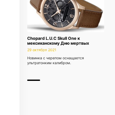
Chopard L.U.C Skull One к
мексиканскому Дню мертвых
29 октября 2021
Новинка с черепом оснащается
ультратонким калибром.