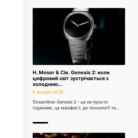
H. Moser & Cie. Genesis 2: коли
цифровий світ зустрічається з
холодною…
6 января 2026
Streamliner Genesis 2 - це не просто
годинник, це маніфест, де технології та…