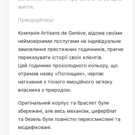
життя.
Приєднуйтесь!
Компанія Artisans de Genève, відома своїми
неймовірними послугами на індивідуальне
замовлення престижних годинників, прагне
переказувати історії своїх клієнтів.
Цей годинник прохолодного кольору, що
отримав назву «Погонщик», черпає
натхнення з тісного емоційного зв'язку
власника з природою.
Оригінальний корпус та браслет були
збережені, але весь механізм, циферблат
та безель були повністю переосмислені та
модифіковані.