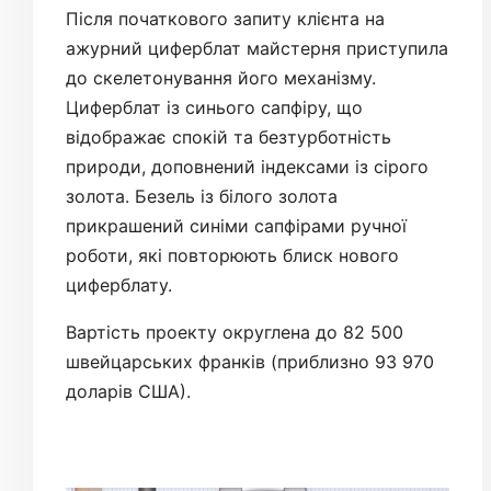
Після початкового запиту клієнта на
ажурний циферблат майстерня приступила
до скелетонування його механізму.
Циферблат із синього сапфіру, що
відображає спокій та безтурботність
природи, доповнений індексами із сірого
золота. Безель із білого золота
прикрашений синіми сапфірами ручної
роботи, які повторюють блиск нового
циферблату.
Вартість проекту округлена до 82 500
швейцарських франків (приблизно 93 970
доларів США).