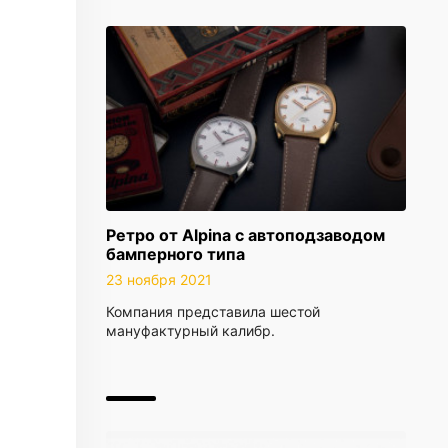
Ретро от Alpina с автоподзаводом
бамперного типа
23 ноября 2021
Компания представила шестой
мануфактурный калибр.