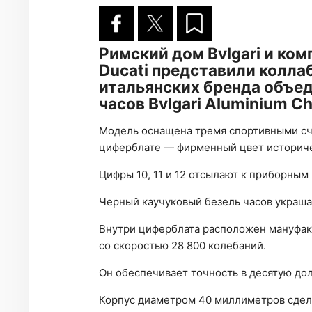
Римский дом Bvlgari и ко
Ducati представили колла
итальянских бренда объе
часов Bvlgari Aluminium Ch
Модель оснащена тремя спортивными сч
циферблате — фирменный цвет историче
Цифры 10, 11 и 12 отсылают к приборным
Черный каучуковый безель часов украшае
Внутри циферблата расположен мануфак
со скоростью 28 800 колебаний.
Он обеспечивает точность в десятую до
Корпус диаметром 40 миллиметров сдела