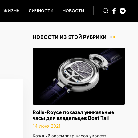
ЖИЗНЬ
ЛИЧНОСТИ
НОВОСТИ
НОВОСТИ ИЗ ЭТОЙ РУБРИКИ
Rolls-Royce показал уникальные
часы для владельцев Boat Tail
14 июня 2021
Каждый экземпляр часов украсят