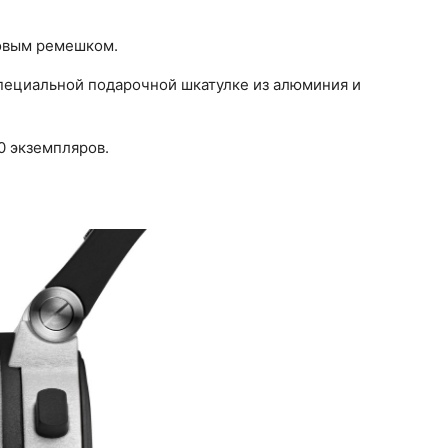
ковым ремешком.
пециальной подарочной шкатулке из алюминия и
0 экземпляров.