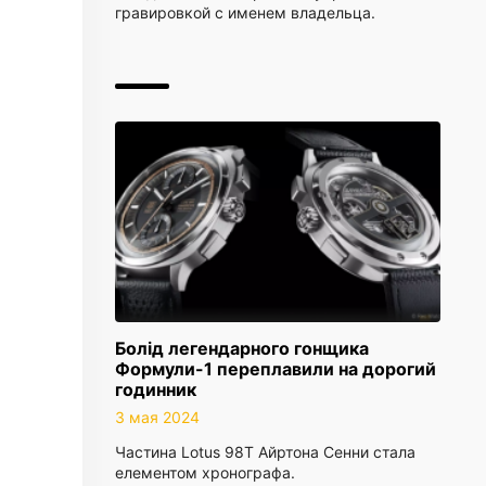
гравировкой с именем владельца.
Болід легендарного гонщика
Формули-1 переплавили на дорогий
годинник
3 мая 2024
Частина Lotus 98T Айртона Сенни стала
елементом хронографа.