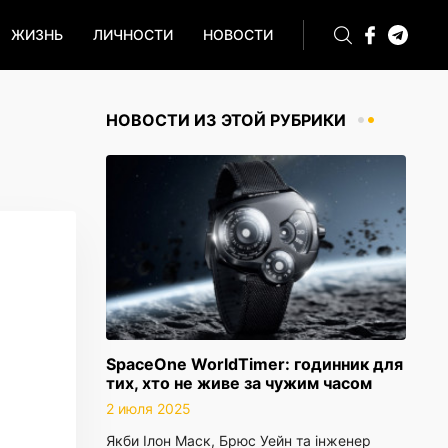
ЖИЗНЬ
ЛИЧНОСТИ
НОВОСТИ
НОВОСТИ ИЗ ЭТОЙ РУБРИКИ
SpaceOne WorldTimer: годинник для
тих, хто не живе за чужим часом
2 июля 2025
Якби Ілон Маск, Брюс Уейн та інженер