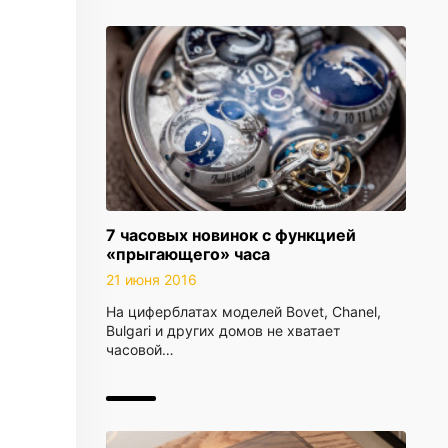
7 часовых новинок с функцией
«прыгающего» часа
21 июня 2016
На циферблатах моделей Bovet, Chanel,
Bulgari и других домов не хватает
часовой…