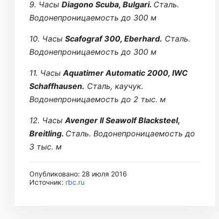
9. Часы
Diagono Scuba, Bulgari.
Сталь.
Водонепроницаемость до 300 м
10. Часы
Scafograf 300, Eberhard.
Сталь.
Водонепроницаемость до 300 м
11. Часы
Aquatimer Automatic 2000, IWC
Schaffhausen.
Сталь, каучук.
Водонепроницаемость до 2 тыс. м
12. Часы
Avenger II Seawolf Blacksteel,
Breitling.
Сталь. Водонепроницаемость до
3 тыс. м
Опубликовано: 28 июля 2016
Источник:
rbc.ru