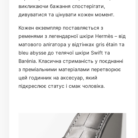
викликаючи бажання спостерігати,
дивуватися та цінувати кожен момент.
Кожен екземпляр поставляється з
ременями з легендарної шкіри Hermès – від
матового алігатора у відтінках gris étain та
bleu abysse до телячої шкіри Swift та
Barénia. Класична стриманість у поєднанні
з преміальними матеріалами перетворює
цей годинник на аксесуар, який
підкреслює статус і смак чоловіка.