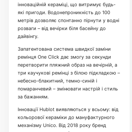
інноваційній кераміці, що витримує будь-
які пригоди. Водонепроникність до 100
метрів дозволяє спонтанно пірнути у водні
розваги – від вечірки біля басейну до
дайвінгу.
Запатентована система швидкої заміни
ремінця One Click дає змогу за секунди
перетворити пляжний образ на вечірній, а
три каучукові ремінці з білою підкладкою –
небесно-блакитний, темно-синій і
помаранчевий – змінювати настрій і стиль
за бажанням.
Інновації Hublot виявляються у всьому: від
кольорової кераміки до мануфактурного
механізму Unico. Від 2018 року бренд