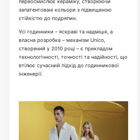
переосмислює кераміку, створюючи
запатентовані кольори з підвищеною
стійкістю до подряпин.
Усі годинники – яскраві та надміцні, а
власна розробка – механізм Unico,
створений у 2010 році – є прикладом
технологічності, точності та надійності, що
втілює сучасний підхід до годинникової
інженерії.