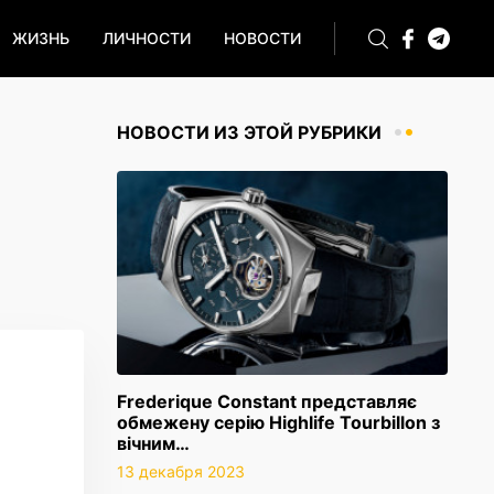
ЖИЗНЬ
ЛИЧНОСТИ
НОВОСТИ
НОВОСТИ ИЗ ЭТОЙ РУБРИКИ
Frederique Constant представляє
обмежену серію Highlife Tourbillon з
вічним…
13 декабря 2023