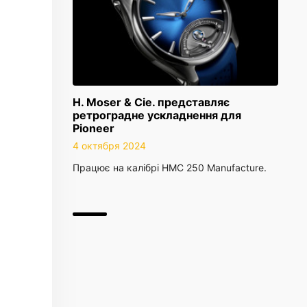
H. Moser & Cie. представляє
ретроградне ускладнення для
Pioneer
4 октября 2024
Працює на калібрі HMC 250 Manufacture.