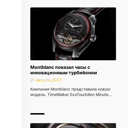
Montblanc показал часы с
инновационным турбийоном
21 августа 2017
Компания Montblanc представила новую
модель: TimeWalker ExoTourbillon Minute…