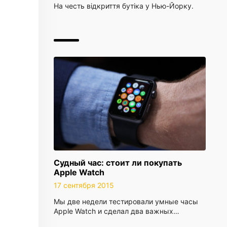
На честь відкриття бутіка у Нью-Йорку.
Судный час: стоит ли покупать
Apple Watch
17 сентября 2015
Мы две недели тестировали умные часы
Apple Watch и сделал два важных…