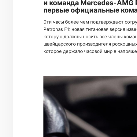
и команда Mercedes-AMG P
первые официальные кома
Эти часы более чем подтверждают сотр
Petronas F1: новая титановая версия изве
которую должны носить все члены кома
швейцарского производителя роскошных ча
которое держало часовой мир в напряже