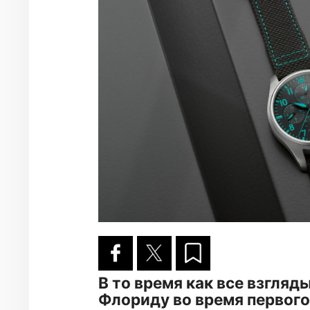
В то время как все взгляд
Флориду во время первого