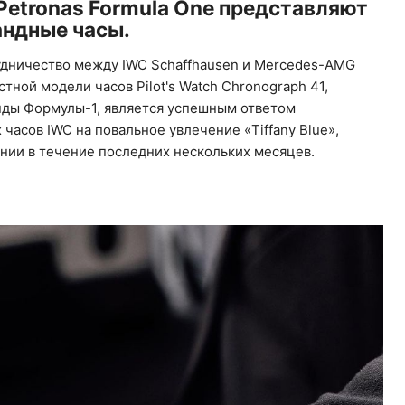
etronas Formula One представляют
ндные часы.
удничество между IWC Schaffhausen и Mercedes-AMG
стной модели часов Pilot's Watch Chronograph 41,
нды Формулы-1, является успешным ответом
сов IWC на ​​повальное увлечение «Tiffany Blue»,
нии в течение последних нескольких месяцев.