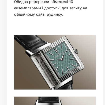
Обидва референси обмежені 10
екземплярами і доступні для запиту на
офіційному сайті Будинку.