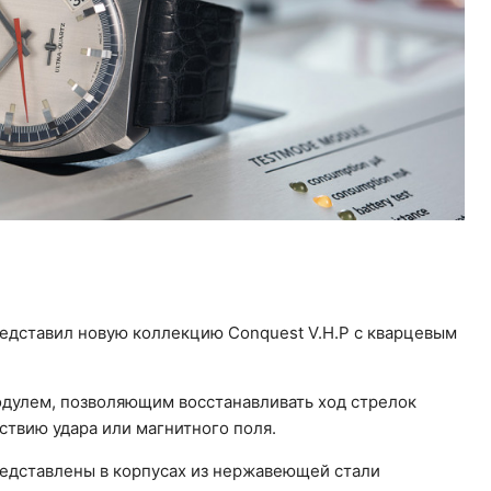
едставил новую коллекцию Conquest V.H.P с кварцевым
дулем, позволяющим восстанавливать ход стрелок
йствию удара или магнитного поля.
редставлены в корпусах из нержавеющей стали