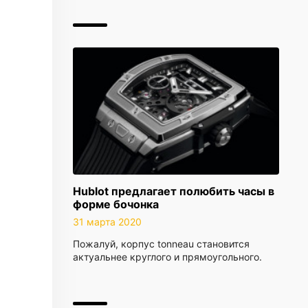
Hublot предлагает полюбить часы в
форме бочонка
31 марта 2020
Пожалуй, корпус tonneau становится
актуальнее круглого и прямоугольного.