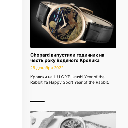
Chopard випустили годинник на
честь року Водяного Кролика
26 декабря 2022
Кролики на L.U.C XP Urushi Year of the
Rabbit та Happy Sport Year of the Rabbit.