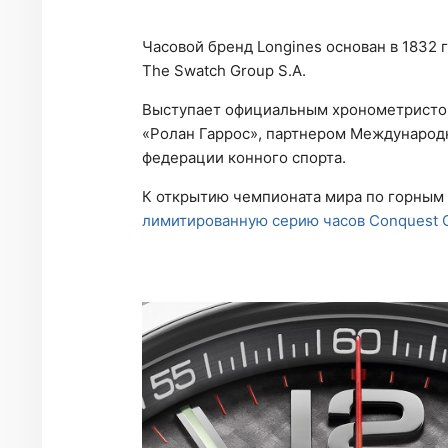
Часовой бренд Longines основан в 1832 
The Swatch Group S.A.
Выступает официальным хронометристом 
«Ролан Гаррос», партнером Международ
федерации конного спорта.
К открытию чемпионата мира по горным
лимитированную серию часов Conquest C