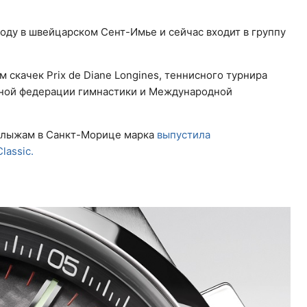
году в швейцарском Сент-Имье и сейчас входит в группу
скачек Prix de Diane Longines, теннисного турнира
ной федерации гимнастики и Международной
 лыжам в Санкт-Морице марка
выпустила
lassic.