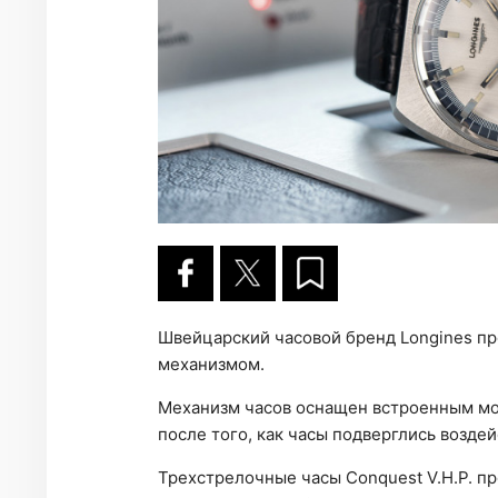
Швейцарский часовой бренд Longines пр
механизмом.
Механизм часов оснащен встроенным мо
после того, как часы подверглись возде
Трехстрелочные часы Conquest V.H.P. п