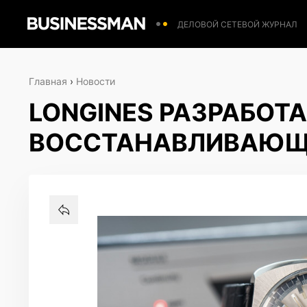
ДЕЛОВОЙ СЕТЕВОЙ ЖУРНАЛ
Главная
›
Новости
LONGINES РАЗРАБОТ
ВОССТАНАВЛИВАЮЩ