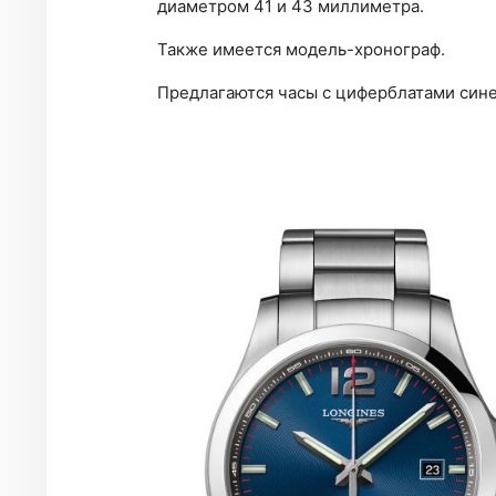
диаметром 41 и 43 миллиметра.
Также имеется модель-хронограф.
Предлагаются часы с циферблатами синег