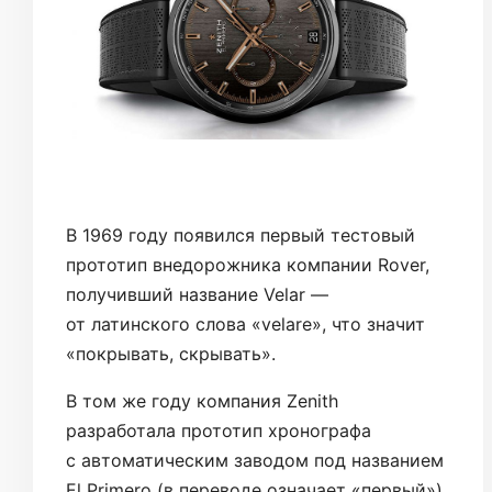
В 1969 году появился первый тестовый
прототип внедорожника компании Rover,
получивший название Velar —
от латинского слова «velare», что значит
«покрывать, скрывать».
В том же году компания Zenith
разработала прототип хронографа
с автоматическим заводом под названием
El Primero (в переводе означает «первый»),