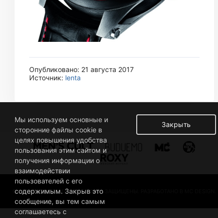
Опубликовано: 21 августа 2017
Источник:
lenta
Мы используем основные и
Закрыть
сторонние файлы cookie в
целях повышения удобства
пользования этим сайтом и
получения информации о
взаимодействии
пользователей с его
содержимым. Закрыв это
© 2019 BUSINESSMAN. ВСЕ ПРАВА ЗАЩИЩЕНЫ. РАЗРАБОТАНО В MC DESIGN.
сообщение, вы тем самым
соглашаетесь с