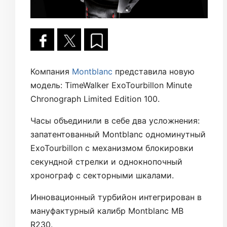
Компания
Montblanc
представила новую
модель: TimeWalker ExoTourbillon Minute
Chronograph Limited Edition 100.
Часы объединили в себе два усложнения:
запатентованный Montblanc одноминутный
ExoTourbillon с механизмом блокировки
секундной стрелки и однокнопочный
хронограф с секторными шкалами.
Инновационный турбийон интегрирован в
мануфактурный калибр Montblanc MB
R230.