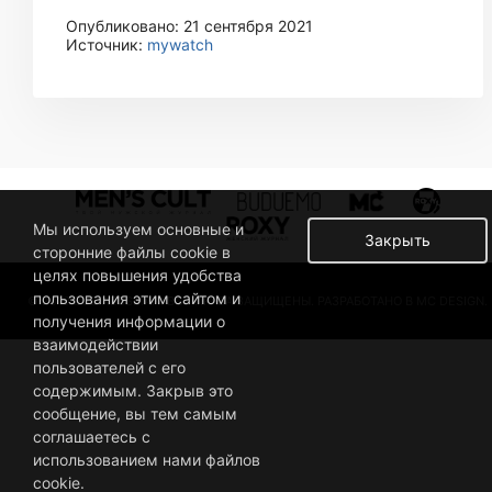
Опубликовано: 21 сентября 2021
Источник:
mywatch
Мы используем основные и
Закрыть
сторонние файлы cookie в
целях повышения удобства
пользования этим сайтом и
© 2019 BUSINESSMAN. ВСЕ ПРАВА ЗАЩИЩЕНЫ. РАЗРАБОТАНО В MC DESIGN.
получения информации о
взаимодействии
пользователей с его
содержимым. Закрыв это
сообщение, вы тем самым
соглашаетесь с
использованием нами файлов
cookie.