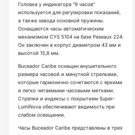
Головка у индикатора "9 часов"
используется для регулировки показаний,
а также завода основной пружины.
Оснащаются часы автоматическим
механизмом CYS 5104 на базе Peseaux 224.
Он заключен в корпус диаметром 43 мм и
высотой 15,8 мм.
Buceador Caribe оснащен внушительного
размера часовой и минутной стрелками,
которые гармонично сочетаются с яркими
и легко читаемыми часовыми метками.
Стрелки и индексы с покрытием Super-
LumiNova обеспечивают видимость при
слабом освещении.
Часы Buceador Caribe представлены в трех