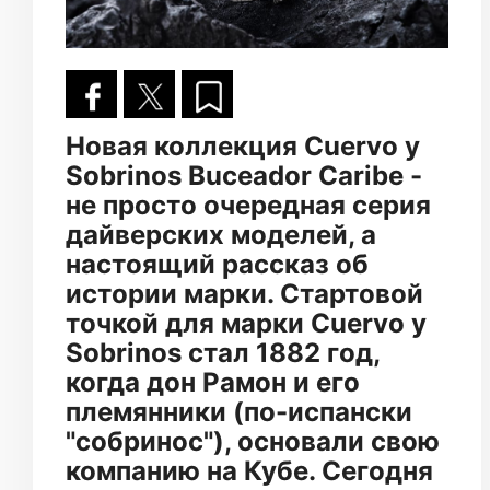
Новая коллекция Cuervo y
Sobrinos Buceador Caribe -
не просто очередная серия
дайверских моделей, а
настоящий рассказ об
истории марки. Стартовой
точкой для марки Cuervo y
Sobrinos стал 1882 год,
когда дон Рамон и его
племянники (по-испански
"собринос"), основали свою
компанию на Кубе. Сегодня