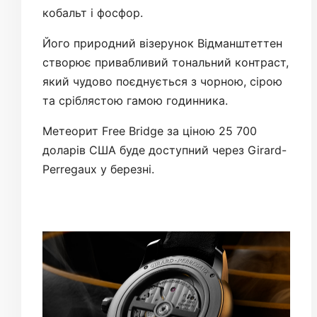
кобальт і фосфор.
Його природний візерунок Відманштеттен
створює привабливий тональний контраст,
який чудово поєднується з чорною, сірою
та сріблястою гамою годинника.
Метеорит Free Bridge за ціною 25 700
доларів США буде доступний через Girard-
Perregaux у березні.