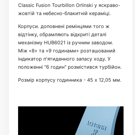
Classic Fusion Tourbillon Orlinski у яскраво-
жовтій та небесно-блакитній кераміці.
Корпуси. доповнені ремінцями того ж
відтінку, обрамляють відкриті деталі
механізму HUB6021 із ручним заводом.
Між «8» та «9 годинами» розташований
індикатор п'ятиденного запасу ходу. У
положенні "6 годин" розмістився турбійон.
Розмір корпусу годинника - 45 х 12,05 мм.