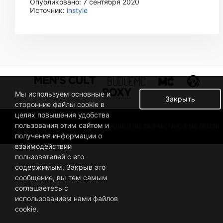
Опубликовано: 7 сентября 2020
Источник:
instyle
Мы используем основные и
Закрыть
сторонние файлы cookie в
целях повышения удобства
пользования этим сайтом и
© 2019 BUSINESSMAN. ВСЕ ПРАВА ЗАЩИЩЕНЫ. РАЗРАБОТАНО В MC DESIGN.
получения информации о
взаимодействии
пользователей с его
содержимым. Закрыв это
сообщение, вы тем самым
соглашаетесь с
использованием нами файлов
cookie.