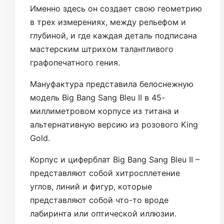
Именно здесь он создает свою геометрию
в трех измерениях, между рельефом и
глубиной, и где каждая деталь подписана
мастерским штрихом талантливого
графопечатного гения.
Мануфактура представила белоснежную
модель Big Bang Sang Bleu II в 45-
миллиметровом корпусе из титана и
альтернативную версию из розового King
Gold.
Корпус и циферблат Big Bang Sang Bleu II –
представляют собой хитросплетение
углов, линий и фигур, которые
представляют собой что-то вроде
лабиринта или оптической иллюзии.