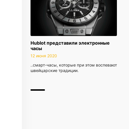
Hublot представили электронные
часы
12 июня 2020
..смарт-часы, которые при этом воспевают
швейцарские традиции.