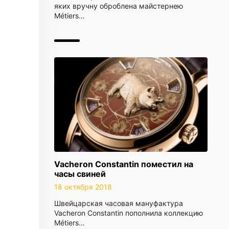
яких вручну оброблена майстернею
Métiers…
Vacheron Constantin поместил на
часы свиней
18 октября 2018
Швейцарская часовая мануфактура
Vacheron Constantin пополнила коллекцию
Métiers…