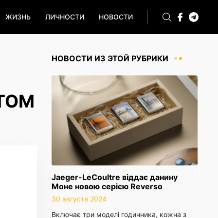
ЖИЗНЬ
ЛИЧНОСТИ
НОВОСТИ
НОВОСТИ ИЗ ЭТОЙ РУБРИКИ
АТОМ
Jaeger-LeCoultre віддає данину
Моне новою серією Reverso
30 августа 2024
Включає три моделі годинника, кожна з