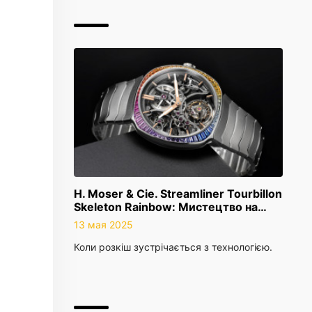
H. Moser & Cie. Streamliner Tourbillon
Skeleton Rainbow: Мистецтво на…
13 мая 2025
Коли розкіш зустрічається з технологією.