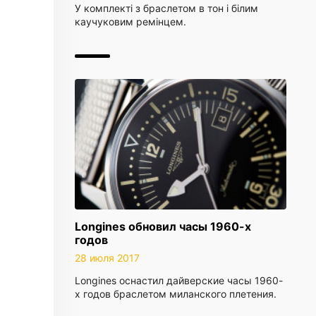
У комплекті з браслетом в тон і білим
каучуковим ремінцем.
Longines обновил часы 1960-х
годов
28 июля 2017
Longines оснастил дайверские часы 1960-
х годов браслетом миланского плетения.