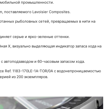
томобильной промышленности.
m, поставляемого Lavoisier Composites.
отанных рыболовных сетей, превращаемых в нити на
диняет серые и ярко-зеленые оттенки.
ная X, визуально выделяющая индикатор запаса хода на
с автоподзаводом и 60-часовым запасом хода.
ace Ref. 1183-170LE-1A-TOR/0A с водонепроницаемостью
рией из 200 экземпляров.