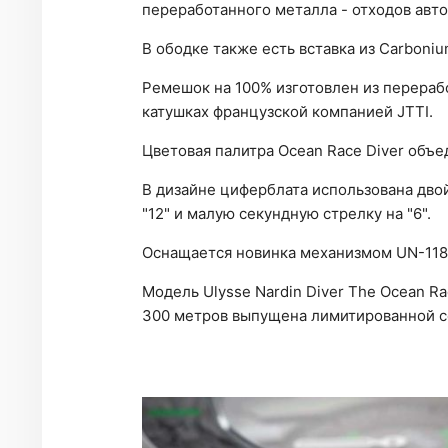
переработанного металла - отходов ав
В ободке также есть вставка из Carboniu
Ремешок на 100% изготовлен из перераб
катушках французской компанией JTTI.
Цветовая палитра Ocean Race Diver объе
В дизайне циферблата использована двой
"12" и малую секундную стрелку на "6".
Оснащается новинка механизмом UN-118 
Модель Ulysse Nardin Diver The Ocean R
300 метров выпущена лимитированной се