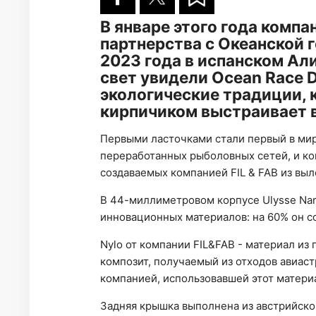
В январе этого года компа
партнерства с Океанской г
2023 года в испанском Ал
свет увидели Ocean Race 
экологические традиции, к
кирпичиком выстраивает в
Первыми ласточками стали первый в мир
переработанных рыболовных сетей, и кон
создаваемых компанией FIL & FAB из вы
В 44-миллиметровом корпусе Ulysse Nar
инновационных материалов: на 60% он со
Nylo от компании FIL&FAB - материал из
композит, получаемый из отходов авиаст
компанией, использовавшей этот материал
Задняя крышка выполнена из австрийской 