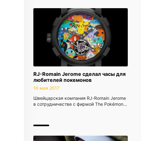
RJ-Romain Jerome сделал часы для
любителей покемонов
16 мая 2017
Швейцарская компания RJ-Romain Jerome
в сотрудничестве с фирмой The Pokémon…