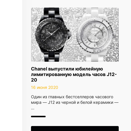
Chanel выпустили юбилейную
лимитированную модель часов J12-
20
16 июня 2020
Один из главных бестселлеров часового
мира — J12 из черной и белой керамики —
…