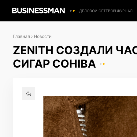
ДЕЛОВОЙ СЕТЕВОЙ ЖУРНАЛ
Главная
›
Новости
ZENITH СОЗДАЛИ ЧА
СИГАР COHIBA