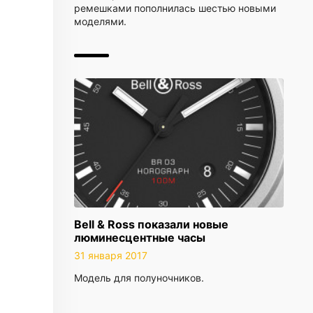
ремешками пополнилась шестью новыми
моделями.
Bell & Ross показали новые
люминесцентные часы
31 января 2017
Модель для полуночников.