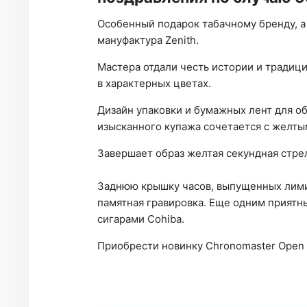
Особенный подарок табачному бренду, а 
мануфактура Zenith.
Мастера отдали честь истории и традиц
в характерных цветах.
Дизайн упаковки и бумажных лент для о
изысканного купажа сочетается с желты
Завершает образ желтая секундная стре
Заднюю крышку часов, выпущенных лими
памятная гравировка. Еще одним приятн
сигарами Cohiba.
Приобрести новинку Chronomaster Open Co