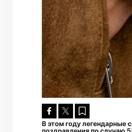
В этом году легендарные 
поздравления по случаю 5