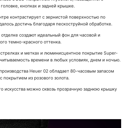
 головке, кнопках и задней крышке.
тре контрастирует с зернистой поверхностью по
далось достичь благодаря пескоструйной обработке.
 отделке создают идеальный фон для часовой и
го темно-красного оттенка.
а стрелках и метках и люминисцентное покрытие Super-
читываемость времени в любых условиях, днем и ночью.
производства Heuer 02 обладает 80-часовым запасом
с покрытием из розового золота.
го искусства можно сквозь прозрачную заднюю крышку