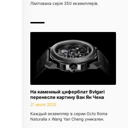
Лімітована серія 350 екземплярів.
На каменный циферблат Bvlgari
перенесли картину Ван Ян Чена
21 июля 2022
Каждый экземпляр в серии Octo Roma
Naturalia x Wang Yan Cheng уникален.