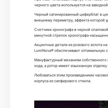
черного цвета используется на заводной
Черный сатинированный циферблат в цен
внешнему периметру, эффекта которой у
Счетчики хронографа в черной опаловой
минутной стрелок хронографа насыщенно
Акцентные детали из розового золота н
LumiNova® обеспечивают оптимальную с
Мануфактурный механизм собственного 
хода, а ротор имеет изысканную отделку 
Любоваться этим произведением часово
корпуса из сапфирового стекла.