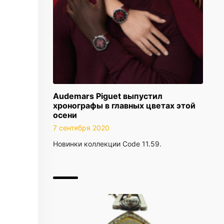
Audemars Piguet выпустил
хронографы в главных цветах этой
осени
7 сентября 2020
Новинки коллекции Code 11.59.