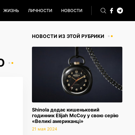
ЖИЗНЬ
ЛИЧНОСТИ
НОВОСТИ
НОВОСТИ ИЗ ЭТОЙ РУБРИКИ
O
Shinola додає кишеньковий
годинник Elijah McCoy у свою серію
«Великі американці»
21 мая 2024