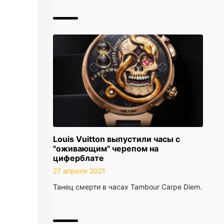
Louis Vuitton выпустили часы с
"оживающим" черепом на
циферблате
27 апреля 2021
Танец смерти в часах Tambour Carpe Diem.