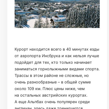
Курорт находится всего в 40 минутах езды
от аэропорта Инсбрука и как нельзя лучше
подойдет для тех, кто только начинает
заниматься горнолыжными видами спорта.
Трассы в этом районе не сложные, но
очень разнообразные – в общей сумме
около 109 км. Плюс цены ниже, чем
на остальных австрийских курортах.
А еще Альпбах очень популярен среди
англичан, здесь даже тренируются