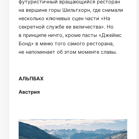
футуристичный вращающийся ресторан
на вершине горы Шильтхорн, где снимали
несколько ключевых сцен части «На
секретной службе ее величества». Но
в принципе ничто, кроме пасты «Джеймс
Бонд» в меню того самого ресторана,
не напоминает об этом моменте славы.
АЛЬПБАХ
Австрия