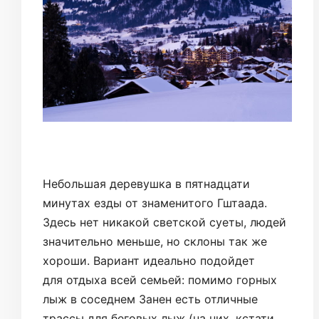
Небольшая деревушка в пятнадцати
минутах езды от знаменитого Гштаада.
Здесь нет никакой светской суеты, людей
значительно меньше, но склоны так же
хороши. Вариант идеально подойдет
для отдыха всей семьей: помимо горных
лыж в соседнем Занен есть отличные
трассы для беговых лыж (на них, кстати,