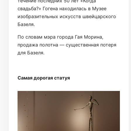
течение последних 50 лет «Когда
свадьба?» Гогена находилась в Музее
изобразительных искусств швейцарского
Базеля.
По словам мэра города Гая Морина,
продажа полотна — существенная потеря
для Базеля.
Самая дорогая статуя