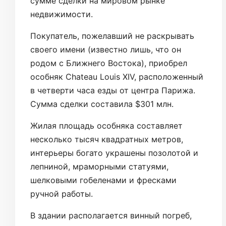
сумме сделки на мировом рынке
недвижимости.
Покупатель, пожелавший не раскрывать
своего имени (известно лишь, что он
родом с Ближнего Востока), приобрел
особняк Chateau Louis XIV, расположенный
в четверти часа езды от центра Парижа.
Сумма сделки составила $301 млн.
Жилая площадь особняка составляет
несколько тысяч квадратных метров,
интерьеры богато украшены позолотой и
лепниной, мраморными статуями,
шелковыми гобеленами и фресками
ручной работы.
В здании располагается винный погреб,