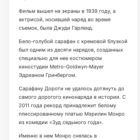
Фильм вышел на экраны в 1939 году, а
актрисой, носившей наряд во время
съемок, была Джуди Гарленд.
Бело-голубой сарафан с кремовой блузкой
был одним из десяти нарядов, созданных
специально для нее костюмером
киностудии Metro-Goldwyn-Mayer
Эдрианом Гринбергом.
Сарафану Дороти не удалось дотянуть до
самого дорогого кинонаряда в истории. С
2011 года рекорд принадлежит белому
плиссированному платью Мэрилин Монро
из комедии «Зуд седьмого года».
Именно в нем Монро снялась в