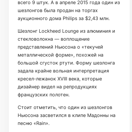
всего 9 штук. А в апреле 2015 года один из
шезлонгов была продан на торгах
аукционного дома Philips за $2,43 млн.
Шезлонг Lockheed Lounge из алюминия и
стекловолокна — воплощение
представлений Ньюсона о «текучей
металлической форме», похожей на
большой сгусток ртути. Форму шезлонга
задала крайне вольная интерпретация
кресел-лежанок XVIII века, которые
дизайнер видел на репродукциях
французских полотен.
Стоит отметить, что один из шезлонгов
Ньюсона засветился в клипе Мадонны на
песню «Rain».