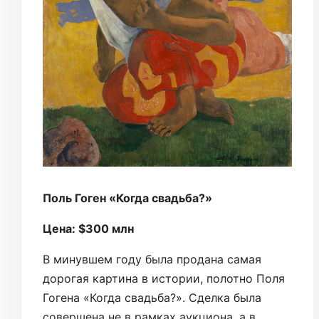
Поль Гоген «Когда свадьба?»
Цена: $300 млн
В минувшем году была продана самая
дорогая картина в истории, полотно Поля
Гогена «Когда свадьба?». Сделка была
совершена не в рамках аукциона, а в