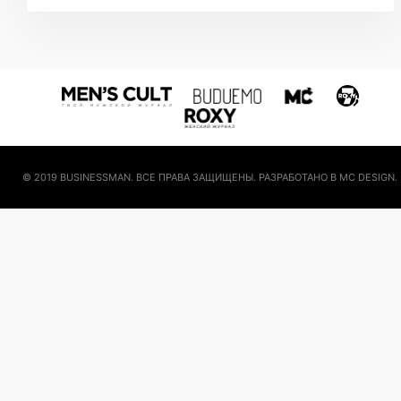
© 2019 BUSINESSMAN. ВСЕ ПРАВА ЗАЩИЩЕНЫ. РАЗРАБОТАНО В MC DESIGN.