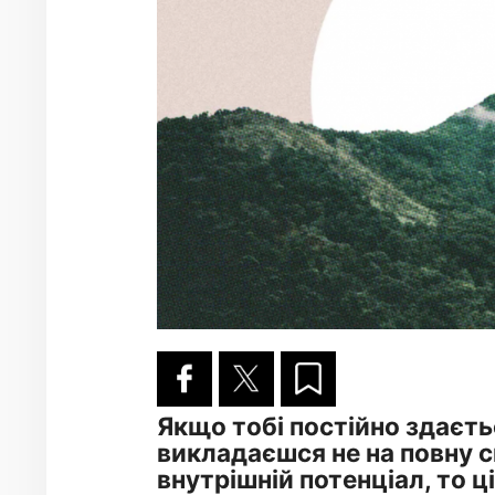
Якщо тобі постійно здаєть
викладаєшся не на повну си
внутрішній потенціал, то ц