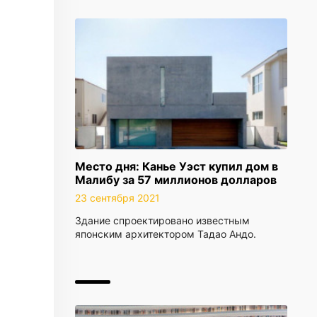
Место дня: Канье Уэст купил дом в
Малибу за 57 миллионов долларов
23 сентября 2021
Здание спроектировано известным
японским архитектором Тадао Андо.