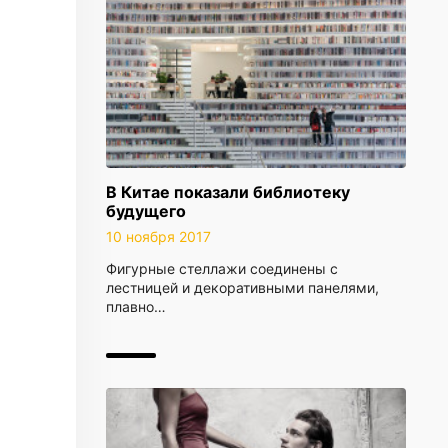
В Китае показали библиотеку
будущего
10 ноября 2017
Фигурные стеллажи соединены с
лестницей и декоративными панелями,
плавно…