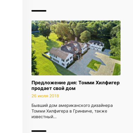
Предложение дня: Томми Хилфигер
продает свой дом
26 июля 2018
Бывший дом американского дизайнера
Томми Хилфигера в Гринвиче, также
известный…