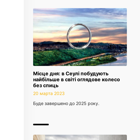
Місце дня: в Сеулі побудують
найбільше в світі оглядове колесо
без спиць
20 марта 2023
Буде завершено до 2025 року.