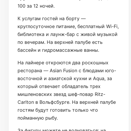
100 за 12 ночей.
К услугам гостей на борту —
круглосуточное питание, бесплатный Wi-Fi,
библиотека и лаунж-бар с живой музыкой
по вечерам. На верхней палубе есть
бассейн и гидромассажные ванны.
На лайнере откроются два роскошных
ресторана — Asian Fusion с блюдами юго-
восточной и азиатской кухни и Aqua, за
который отвечает обладатель трех
мишленовских звезд шеф-повар Ritz-
Carlton в Вольфсбурге. На верхней палубе
гостям будут готовить только что
пойманную рыбу.
За фигуру можете не волноваться: на