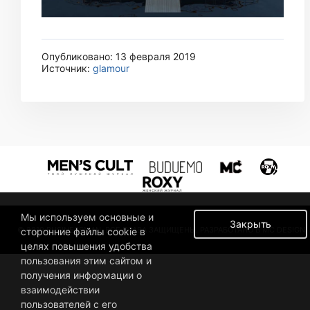
Опубликовано: 13 февраля 2019
Источник:
glamour
Мы используем основные и
Закрыть
© 2019 BUSINESSMAN. ВСЕ ПРАВА ЗАЩИЩЕНЫ. РАЗРАБОТАНО В MC DESIGN.
сторонние файлы cookie в
целях повышения удобства
пользования этим сайтом и
получения информации о
взаимодействии
пользователей с его