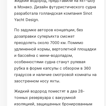
жидкий водород, представили на яхт-шоу
в Монако. Дизайн футуристического судна
разработала голландская компания Sinot
Yacht Design.
По задумке авторов концепции, без
дозаправки суперъяхта сможет
преодолеть около 7000 км. Помимо
удлиненной кормы, вертолетной площадки
и бассейна с мини-водопадом,
особенностями судна станут рулевая
рубка в форме капсулы с обзором в 360
градусов и наличие смотровой комнаты на
заостренном носу яхты.
Жидкий водород поместят в два 28-
тонных резервуара с вакуумной
изоляцией, защищенных бронированным