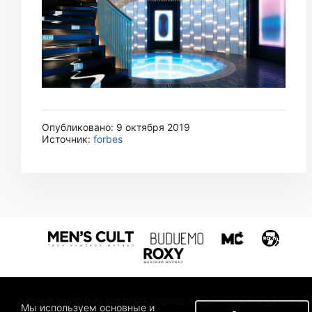
Опубликовано: 9 октября 2019
Источник:
forbes
© 2019 BUSINESSMAN. ВСЕ ПРАВА ЗАЩИЩЕНЫ. РАЗРАБОТАНО В MC DESIGN.
Мы используем основные и