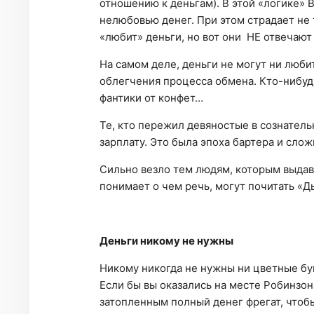
отношению к деньгам). В этой «логике»
нелюбовью денег. При этом страдает не 
«любит» деньги, но вот они НЕ отвечают
На самом деле, деньги не могут ни люби
облегчения процесса обмена. Кто-нибудь
фантики от конфет…
Те, кто пережил девяностые в сознатель
зарплату. Это была эпоха бартера и сло
Сильно везло тем людям, которым выдав
понимает о чем речь, могут почитать «Д
Деньги никому не нужны
Никому никогда не нужны ни цветные бу
Если бы вы оказались на месте Робинзон
затопленным полный денег фрегат, чтоб