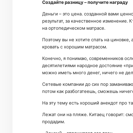
Создайте разницу – получите награду
Деньги – это цена. созданной вами ценн
результат, за качественное изменение. К
на ортопедическом матрасе.
Поэтому вы не хотите спать на циновке, 
кровать с хорошим матрасом.
Конечно, я понимаю, современников осл
десятилетиями народное достояние «при
можно иметь много денег, ничего не дел
Сетевые компании до сих пор заманивают 
потом как разбогатеешь, сможешь ничего
На эту тему есть хороший анекдот про та
Лежат они на пляже. Китаец говорит: смо
продадим.