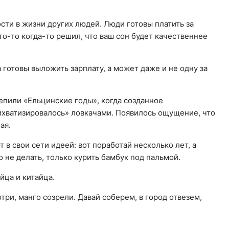
ости в жизни других людей. Люди готовы платить за
то-то когда-то решил, что ваш сон будет качественнее
а готовы выложить зарплату, а может даже и не одну за
епили «Ельцинские годы», когда созданное
хватизировалось» ловкачами. Появилось ощущение, что
ая.
в свои сети идеей: вот поработай несколько лет, а
 не делать, только курить бамбук под пальмой.
йца и китайца.
три, манго созрели. Давай соберем, в город отвезем,