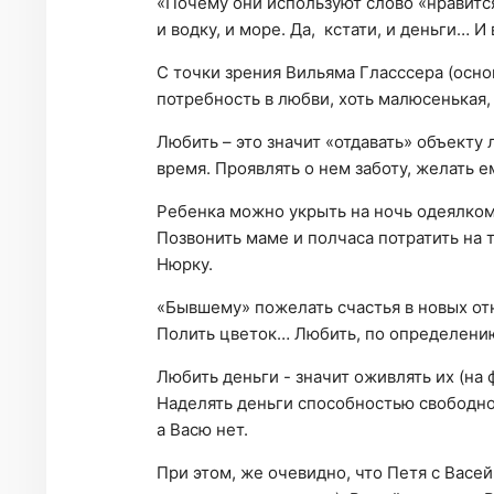
«Почему они используют слово «нравится
и водку, и море. Да, кстати, и деньги… И 
С точки зрения Вильяма Гласссера (осно
потребность в любви, хоть малюсенькая, 
Любить – это значит «отдавать» объекту
время. Проявлять о нем заботу, желать е
Ребенка можно укрыть на ночь одеялком,
Позвонить маме и полчаса потратить на 
Нюрку.
«Бывшему» пожелать счастья в новых отн
Полить цветок… Любить, по определени
Любить деньги - значит оживлять их (на
Наделять деньги способностью свободно
а Васю нет.
При этом, же очевидно, что Петя с Васей