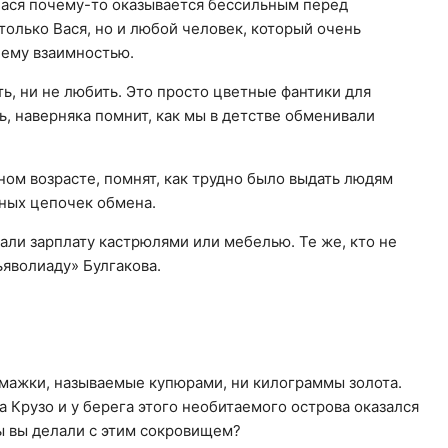
 Вася почему-то оказывается бессильным перед
только Вася, но и любой человек, который очень
 ему взаимностью.
ть, ни не любить. Это просто цветные фантики для
, наверняка помнит, как мы в детстве обменивали
ном возрасте, помнят, как трудно было выдать людям
жных цепочек обмена.
али зарплату кастрюлями или мебелью. Те же, кто не
ьяволиаду» Булгакова.
мажки, называемые купюрами, ни килограммы золота.
а Крузо и у берега этого необитаемого острова оказался
ы вы делали с этим сокровищем?