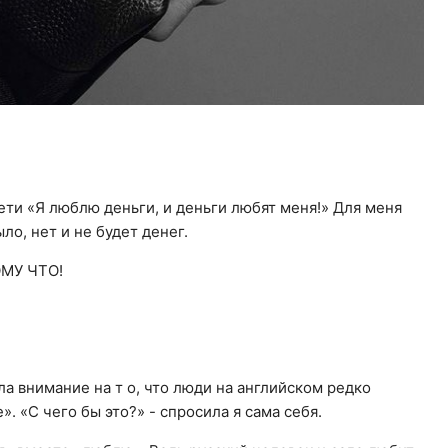
сети «Я люблю деньги, и деньги любят меня!» Для меня
ыло, нет и не будет денег.
ОМУ ЧТО!
ила внимание на т о, что люди на английском редко
». «С чего бы это?» - спросила я сама себя.