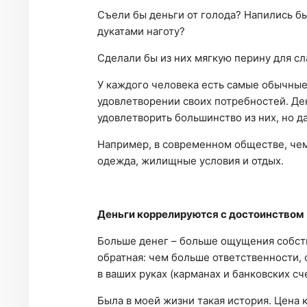
Съели бы деньги от голода? Напились б
дукатами наготу?
Сделали бы из них мягкую перину для сл
У каждого человека есть самые обычные 
удовлетворении своих потребностей. Де
удовлетворить большинство из них, но да
Например, в современном обществе, чем
одежда, жилищные условия и отдых.
Деньги коррелируются с достоинством
Больше денег – больше ощущения собств
обратная: чем больше ответственности, 
в ваших руках (карманах и банковских с
Была в моей жизни такая история. Цена к