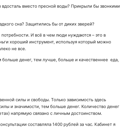
ы вдосталь вместо пресной воды? Прикрыли бы звонкими
адкого сна? Защитились бы от диких зверей?
потребности. И всё в чем люди нуждаются – это в
ньги хороший инструмент, используя который можно
леко не все.
 больше денег, тем лучше, больше и качественнее еда,
енной силы и свободы. Только зависимость здесь
силы и значимости, тем больше денег. Количество денег
четах) напрямую связано с личным достоинством.
онсультации составляла 1400 рублей за час. Кабинет я