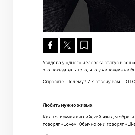
Увидела у одного человека статус в соц
это показатель того, что у человека не б
Спросите: Почему? И я отвечу вам: ПОТ
Любить нужно живых
Как-то, изучая английский язык, я обрат
говорят «Love». Обычно они говорят «Like