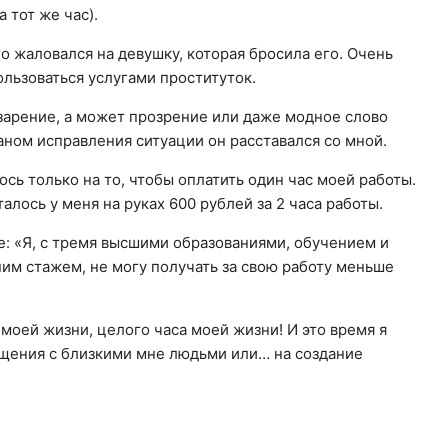
 тот же час).
 жаловался на девушку, которая бросила его. Очень
пользоваться услугами проституток.
озарение, а может прозрение или даже модное слово
аном исправления ситуации он расставался со мной.
лось только на то, чтобы оплатить один час моей работы.
талось у меня на руках 600 рублей за 2 часа работы.
бе: «Я, с тремя высшими образованиями, обучением и
им стажем, не могу получать за свою работу меньше
 моей жизни, целого часа моей жизни! И это время я
общения с близкими мне людьми или… на создание