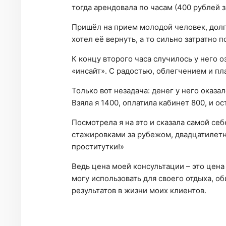
тогда арендовала по часам (400 рублей за
Пришёл на прием молодой человек, долго
хотел её вернуть, а то сильно затратно 
К концу второго часа случилось у него 
«инсайт». С радостью, облегчением и пл
Только вот незадача: денег у него оказа
Взяла я 1400, оплатила кабинет 800, и ос
Посмотрела я на это и сказала самой се
стажировками за рубежом, двадцатилетн
проститутки!»
Ведь цена моей консультации – это цена
могу использовать для своего отдыха, 
результатов в жизни моих клиентов.