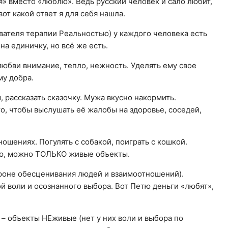
» вместо «люблю». Ведь русский человек и сало любит,
вот какой ответ я для себя нашла.
вателя терапии Реальностью) у каждого человека есть
на единичку, но всё же есть.
 любви внимание, тепло, нежность. Уделять ему свое
му добра.
 рассказать сказочку. Мужа вкусно накормить.
то, чтобы выслушать её жалобы на здоровье, соседей,
ошениях. Погулять с собакой, поиграть с кошкой.
ю, можно ТОЛЬКО живые объекты.
 фоне обесценивания людей и взаимоотношений).
й воли и осознанного выбора. Вот Петю деньги «любят»,
 – объекты НЕживые (нет у них воли и выбора по