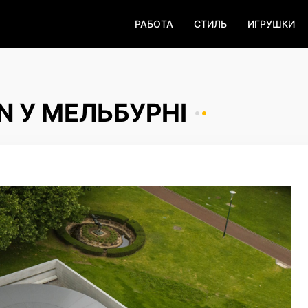
РАБОТА
СТИЛЬ
ИГРУШКИ
N У МЕЛЬБУРНІ