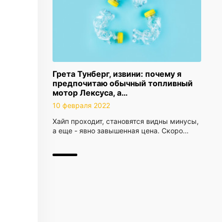
Грета Тунберг, извини: почему я
предпочитаю обычный топливный
мотор Лексуса, а…
10 февраля 2022
Хайп проходит, становятся видны минусы,
а еще - явно завышенная цена. Скоро…