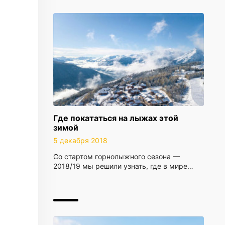
Где покататься на лыжах этой
зимой
5 декабря 2018
Со стартом горнолыжного сезона —
2018/19 мы решили узнать, где в мире…