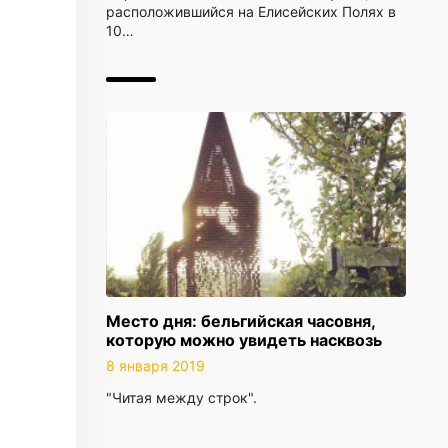
расположившийся на Елисейских Полях в
10…
Место дня: бельгийская часовня,
которую можно увидеть насквозь
8 января 2019
"Читая между строк".