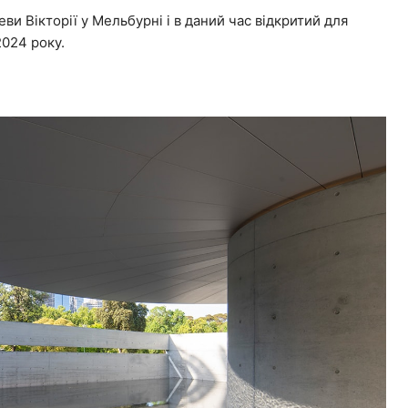
ви Вікторії у Мельбурні і в даний час відкритий для
2024 року.