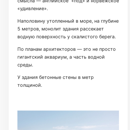
смысла — английское «под» и норвежское
«удивление».
Наполовину утопленный в море, на глубине
5 метров, монолит здания рассекает
водную поверхность у скалистого берега.
По планам архитекторов — это не просто
гигантский аквариум, а часть водной
среды.
У здания бетонные стены в метр
толщиной.