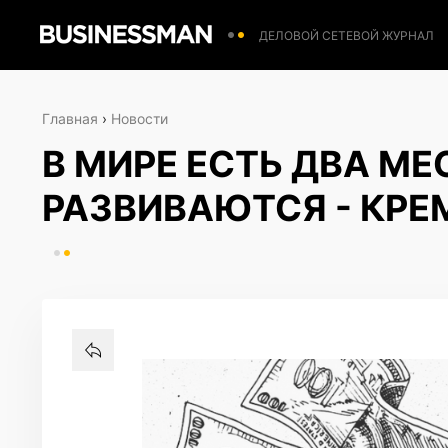
ДЕЛОВОЙ СЕТЕВОЙ ЖУРНАЛ
Главная
›
Новости
В МИРЕ ЕСТЬ ДВА МЕ
РАЗВИВАЮТСЯ - КРЕ