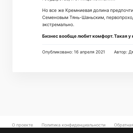
Но все же Кремниевая долина предпочтит
Семеновым Тянь-Шаньским, первопроход
экстремально.
Бизнес вообще любит комфорт. Такая у
Опубликовано: 16 апреля 2021
Автор: Д
О проекте
Политика конфиденциальности
Обратная