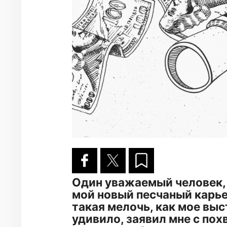
Один уважаемый человек,
мой новый песчаный карь
такая мелочь, как мое выс
удивило, заявил мне с похв