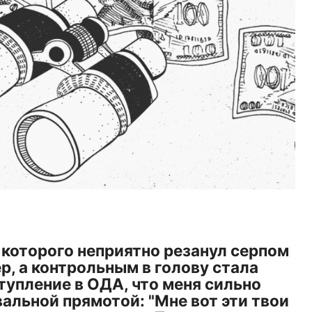
 которого неприятно резанул серпом
ер, а контрольным в голову стала
тупление в ОДА, что меня сильно
альной прямотой: "Мне вот эти твои