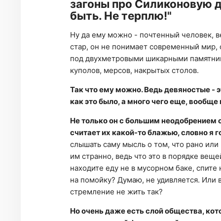
загоны про Силиконовую д
быть. Не терплю!"
Ну да ему можно - почтенный человек, в
стар, он не понимает современный мир, 
под двухметровыми шикарными памятника
куполов, мерсов, накрытых столов.
Так что ему можно. Ведь девяностые - э
как это было, а много чего еще, вообще
Не только он с большим неодобрением о
считает их какой-то блажью, словно я 
слышать саму мысль о том, что рано или 
им странно, ведь что это в порядке веще
находите еду не в мусорном баке, спите 
на помойку? Думаю, не удивляется. Или 
стремление не жить так?
Но очень даже есть слой общества, кот