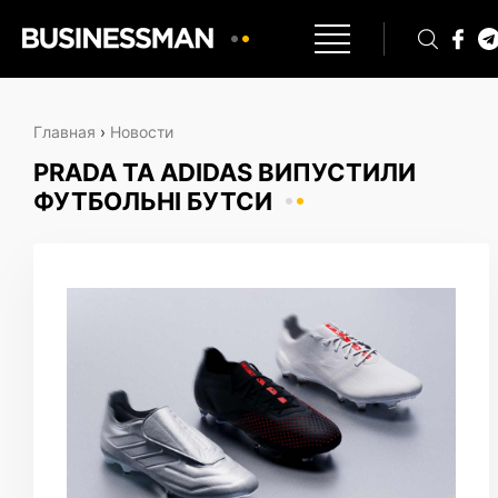
Главная
›
Новости
PRADA ТА ADIDAS ВИПУСТИЛИ
ФУТБОЛЬНІ БУТСИ