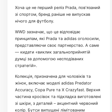
Хоча це не перший реліз Prada, пов'язаний
зі спортом, бренд раніше не випускав
нічого для футболу.
WWD зазначає, що це відповідає
принципам, які Prada та аdidas оголосили,
представляючи своє партнерство. А саме
— кидати «виклик загальноприйнятій
думці за допомогою несподіваних
стратегій».
Колекція, призначена для чоловіків та
жінок, включає моделі аdidas Predator
Accuracy, Copa Pure та X Crazyfast. Верхня
частина кросівок та підкладка виготовлені
зі шкіри, з деталей – акцентний червоний
колір. Бутси випущені лімітованим