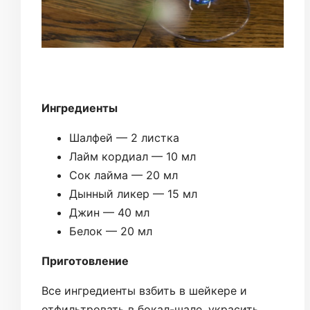
Ингредиенты
Шалфей — 2 листка
Лайм кордиал — 10 мл
Сок лайма — 20 мл
Дынный ликер — 15 мл
Джин — 40 мл
Белок — 20 мл
Приготовление
Все ингредиенты взбить в шейкере и
отфильтровать в бокал-шале, украсить