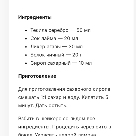
Ингредиенты
Текила серебро — 50 мл
Сок лайма — 20 мл
Ликер агавы — 30 мл
Белок яичный — 20 г
Сироп сахарный — 10 мл
Приготовление
Для приготовления сахарного сиропа
смешать 1:1 сахар и воду. Кипятить 5
минут. Дать остыть.
Взбить в шейкере со льдом все
ингредиенты. Процедить через сито в
бокал. Украсить цедрой лимона.