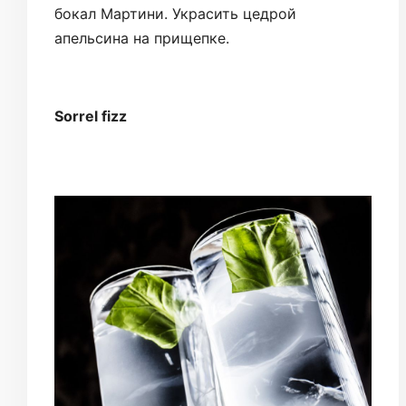
бокал Мартини. Украсить цедрой
апельсина на прищепке.
Sorrel fizz