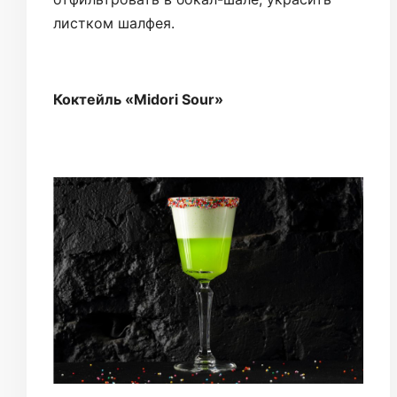
листком шалфея.
Коктейль «Midori Sour»