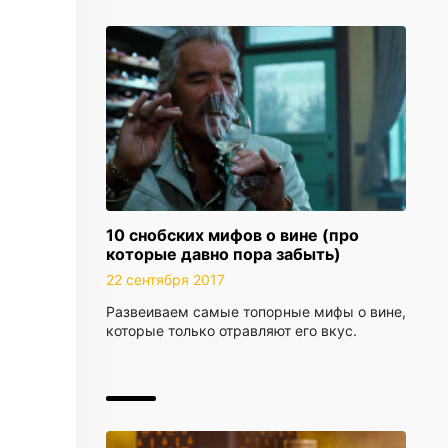
10 снобских мифов о вине (про
которые давно пора забыть)
22 сентября 2017
Развеиваем самые топорные мифы о вине,
которые только отравляют его вкус.