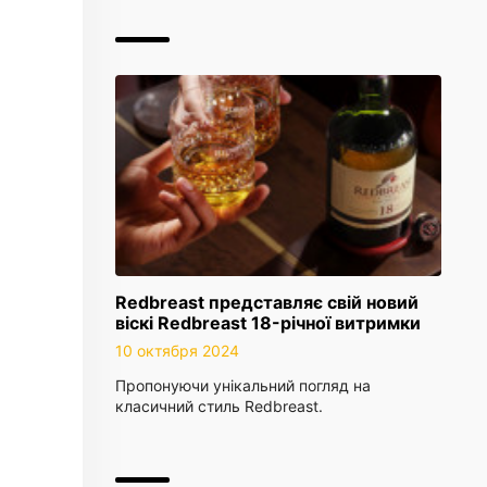
Redbreast представляє свій новий
віскі Redbreast 18-річної витримки
10 октября 2024
Пропонуючи унікальний погляд на
класичний стиль Redbreast.