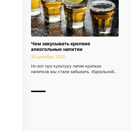
Чем закусывать крепкие
алкогольные напитки
24 декабря 2020
Но вот про культуру пития крепких
напитков мы стали забывать. Идеальной…