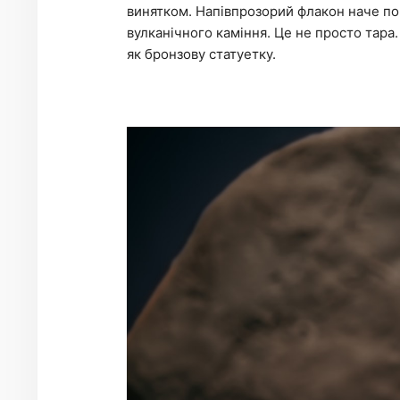
винятком. Напівпрозорий флакон наче по
вулканічного каміння. Це не просто тара
як бронзову статуетку.