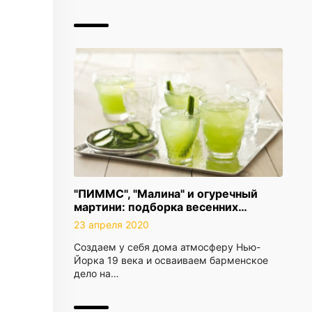
"ПИММС", "Малина" и огуречный
мартини: подборка весенних…
23 апреля 2020
Создаем у себя дома атмосферу Нью-
Йорка 19 века и осваиваем барменское
дело на…