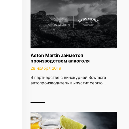
Aston Martin займется
производством алкоголя
28 ноября 2019
В партнерстве с винокурней Bowmore
автопроизводитель выпустит серию…