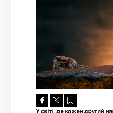
У світі, де кожен другий н