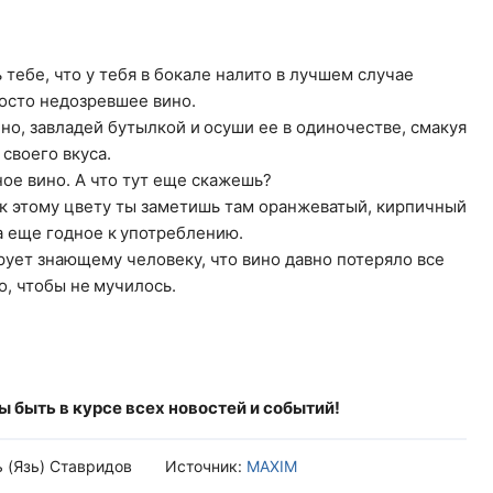
тебе, что у тебя в бокале налито в лучшем случае
росто недозревшее вино.
о, завладей бутылкой и осуши ее в одиночестве, смакуя
своего вкуса.
ное вино. А что тут еще скажешь?
 к этому цвету ты заметишь там оранжеватый, кирпичный
ка еще годное к употреблению.
ует знающему человеку, что вино давно потеряло все
о, чтобы не мучилось.
бы быть в курсе всех новостей и событий!
ь (Язь) Ставридов
Источник:
MAXIM