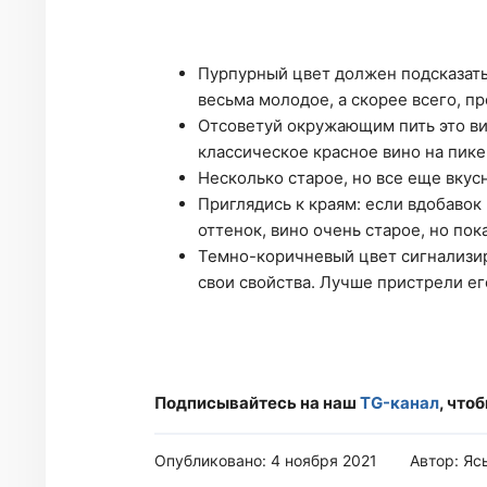
Пурпурный цвет должен подсказать 
весьма молодое, а скорее всего, п
Отсоветуй окружающим пить это вин
классическое красное вино на пике 
Несколько старое, но все еще вкус
Приглядись к краям: если вдобавок
оттенок, вино очень старое, но по
Темно-коричневый цвет сигнализир
свои свойства. Лучше пристрели ег
Подписывайтесь на наш
TG-канал
, что
Опубликовано: 4 ноября 2021
Автор: Яс