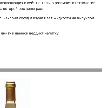
 включающих в себя не только различия в технологии
на которой рос виноград.
, наклони сосуд и изучи цвет жидкости на выпуклой
 внизу и вынеси вердикт напитку.