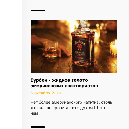
Бурбон - жидкое золото
американских авантюристов
6 октября 2020
Нет более американского напитка, столь
же сильно пропитанного духом Штатов,
чем…