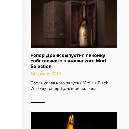
Рэпер Дрейк выпустил линейку
собственного шампанского Mod
Selection
14 января 2019
После успешного запуска Virginia Black
Whiskey рэпер Дрейк решил не…