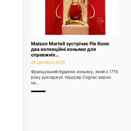
Maison Martell зустрічає Рік Коня:
два колекційні коньяки для
справжніх…
24 декабря 2025
Французький будинок коньяку, який з 1715
року досліджує терруар Cognac верхи
на…