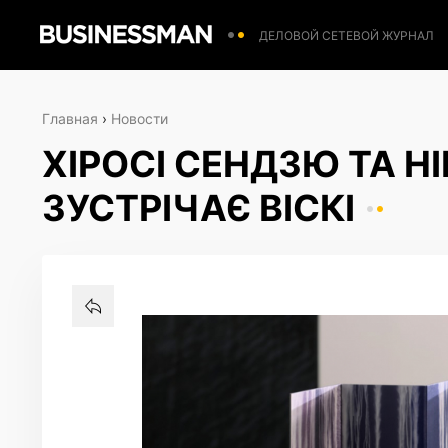
ДЕЛОВОЙ СЕТЕВОЙ ЖУРНАЛ
Главная
›
Новости
ХІРОСІ СЕНДЗЮ ТА H
ЗУСТРІЧАЄ ВІСКІ