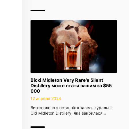
Віскі Midleton Very Rare's Silent
Distillery може стати вашим за $55
000
12 апреля 2024
Виготовлено з останніх крапель гуральні
Old Midleton Distillery, яка закрилася…