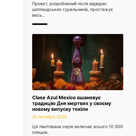
Проект, розроблений після відвідин
шотландських гуральників, простежує
весь…
Clase Azul Mexico вшановує
традицію Дня мертвих у своєму
новому випуску текіли
31 октября 2024
Ця лімітована серія включає всього 10 000
пляшок.