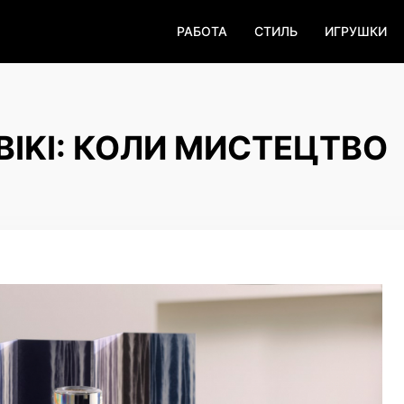
РАБОТА
СТИЛЬ
ИГРУШКИ
IBIKI: КОЛИ МИСТЕЦТВО