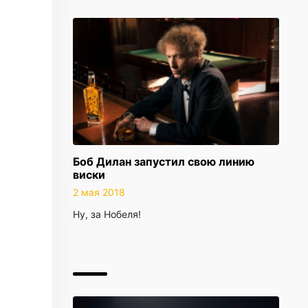
Боб Дилан запустил свою линию
виски
2 мая 2018
Ну, за Нобеля!