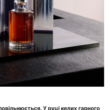
повільнюється. У руці келих гарного