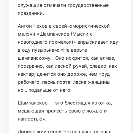
служащие отмечали государственные
праздники.
Антон Чехов в своей юмористической
мелочи «Шампанское (Мысли с
новогоднего похмелья)» впрыскивает яду
в оду пузырькам: «Не верьте
шампанскому... Оно искрится, как алмаз,
прозрачно, как лесной ручей, сладко, как
нектар; ценится оно дороже, чем труд
рабочего, песнь поэта, ласка женщины,
но... подальше от него!
Шампанское — это блестящая кокотка,
мешающая прелесть свою с ложью и
наглостью».
Лирический герой Чехова явно не знал