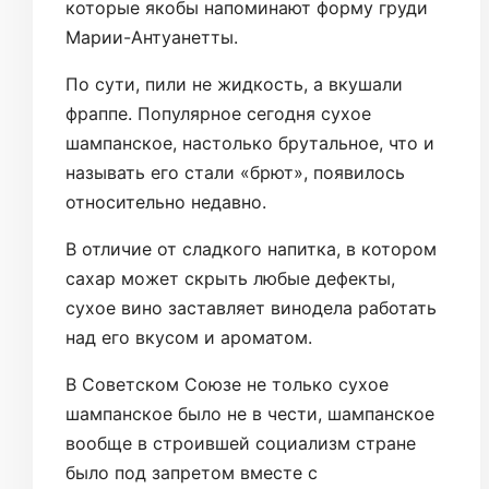
которые якобы напоминают форму груди
Марии-Антуанетты.
По сути, пили не жидкость, а вкушали
фраппе. Популярное сегодня сухое
шампанское, настолько брутальное, что и
называть его стали «брют», появилось
относительно недавно.
В отличие от сладкого напитка, в котором
сахар может скрыть любые дефекты,
сухое вино заставляет винодела работать
над его вкусом и ароматом.
В Советском Союзе не только сухое
шампанское было не в чести, шампанское
вообще в строившей социализм стране
было под запретом вместе с