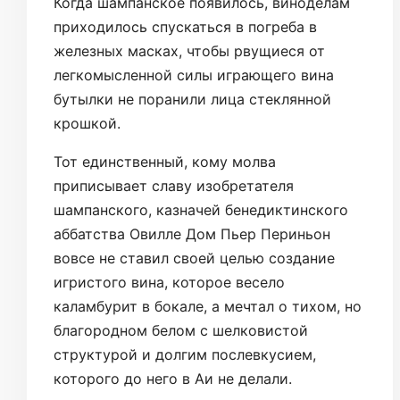
Когда шампанское появилось, виноделам
приходилось спускаться в погреба в
железных масках, чтобы рвущиеся от
легкомысленной силы играющего вина
бутылки не поранили лица стеклянной
крошкой.
Тот единственный, кому молва
приписывает славу изобретателя
шампанского, казначей бенедиктинского
аббатства Овилле Дом Пьер Периньон
вовсе не ставил своей целью создание
игристого вина, которое весело
каламбурит в бокале, а мечтал о тихом, но
благородном белом с шелковистой
структурой и долгим послевкусием,
которого до него в Аи не делали.