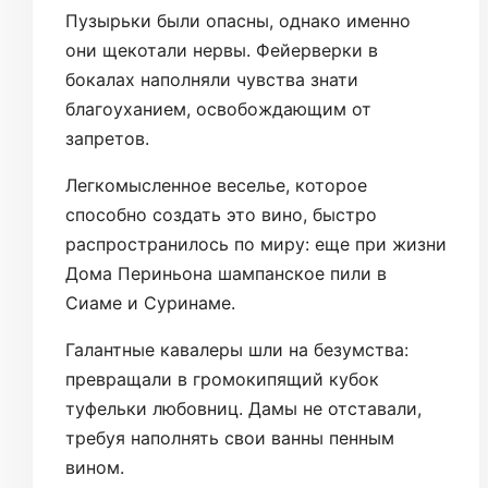
Пузырьки были опасны, однако именно
они щекотали нервы. Фейерверки в
бокалах наполняли чувства знати
благоуханием, освобождающим от
запретов.
Легкомысленное веселье, которое
способно создать это вино, быстро
распространилось по миру: еще при жизни
Дома Периньона шампанское пили в
Сиаме и Суринаме.
Галантные кавалеры шли на безумства:
превращали в громокипящий кубок
туфельки любовниц. Дамы не отставали,
требуя наполнять свои ванны пенным
вином.