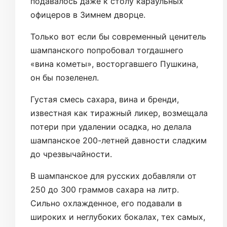
подавалось даже к столу караульных
офицеров в Зимнем двор­це.
Только вот если бы современный ценитель
шампанского попробовал тогдашнего
«вина кометы», восторгавшего Пушкина,
он бы позеленел.
Густая смесь сахара, вина и бренди,
известная как тиражный ликер, возмещала
потери при удалении осадка, но делала
шампанское 200-летней давности сладким
до чрезвычайности.
В шампанское для русских добавляли от
250 до 300 граммов сахара на литр.
Сильно охлажденное, его подавали в
широких и неглубоких бокалах, тех самых,