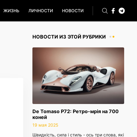
ЖИЗНЬ
ЛИЧНОСТИ
НОВОСТИ
НОВОСТИ ИЗ ЭТОЙ РУБРИКИ
De Tomaso P72: Ретро-мрія на 700
коней
19 мая 2025
Швидкість, сила і стиль - ось три слова, які