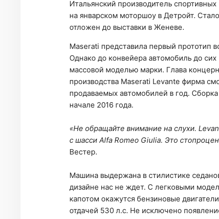
Итальянский производитель спортивных
на январском моторшоу в Детройт. Стало
отложен до выставки в Женеве.
Maserati представила первый прототип в
Однако до конвейера автомобиль до сих 
массовой моделью марки. Глава концер
производства Maserati Levante фирма см
продаваемых автомобилей в год. Сборка 
начале 2016 года.
«Не обращайте внимание на слухи. Levan
с шасси Alfa Romeo Giulia. Это стопроце
Вестер.
Машина выдержана в стилистике седанов 
дизайне нас не ждет. С легковыми моде
капотом окажутся бензиновые двигатели 
отдачей 530 л.с. Не исключено появлени