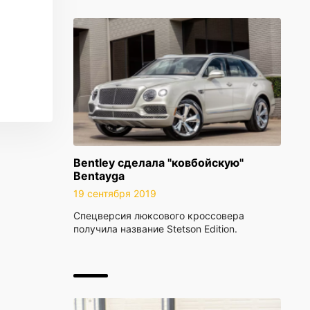
Bentley сделала "ковбойскую"
Bentayga
19 сентября 2019
Спецверсия люксового кроссовера
получила название Stetson Edition.