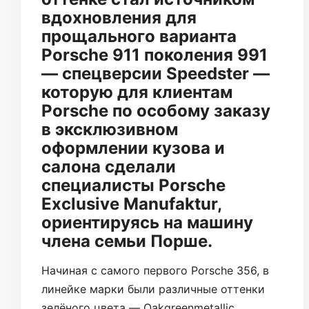
вдохновления для
прощального варианта
Porsche 911 поколения 991
— спецверсии Speedster —
которую для клиентам
Porsche по особому заказу
в эксклюзивном
оформлении кузова и
салона сделали
специалисты Porsche
Exclusive Manufaktur,
ориентируясь на машину
члена семьи Порше.
Начиная с самого первого Porsche 356, в
линейке марки были различные оттенки
зелёного цвета — Oakgreenmetallic,