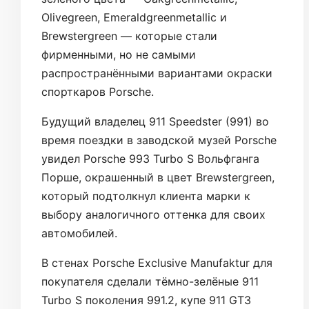
Olivegreen, Emeraldgreenmetallic и
Brewstergreen — которые стали
фирменными, но не самыми
распространёнными вариантами окраски
спорткаров Porsche.
Будущий владелец 911 Speedster (991) во
время поездки в заводской музей Porsche
увидел Porsche 993 Turbo S Вольфганга
Порше, окрашенный в цвет Brewstergreen,
который подтолкнул клиента марки к
выбору аналогичного оттенка для своих
автомобилей.
В стенах Porsche Exclusive Manufaktur для
покупателя сделали тёмно-зелёные 911
Turbo S поколения 991.2, купе 911 GT3