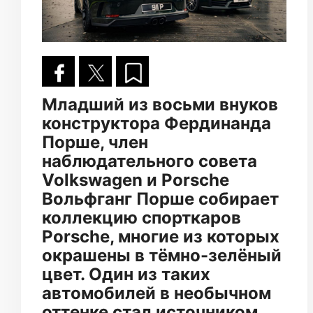
Младший из восьми внуков
конструктора Фердинанда
Порше, член
наблюдательного совета
Volkswagen и Porsche
Вольфганг Порше собирает
коллекцию спорткаров
Porsche, многие из которых
окрашены в тёмно-зелёный
цвет. Один из таких
автомобилей в необычном
оттенке стал источником