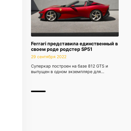
Ferrari представила единственный в
своем роде родстер SP51
29 сентября 2022
Суперкар построен на базе 812 GTS и
выпущен в одном экземпляре для…