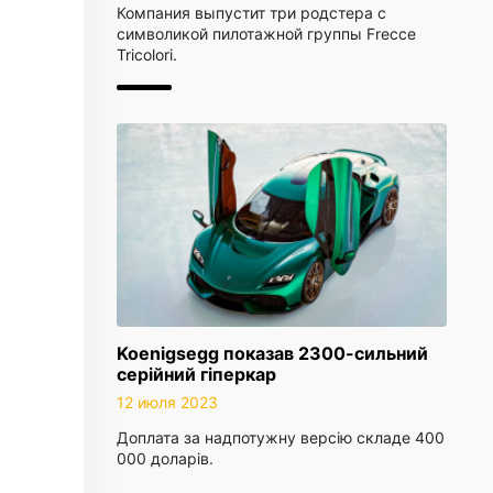
Компания выпустит три родстера с
символикой пилотажной группы Frecce
Tricolori.
Koenigsegg показав 2300-сильний
серійний гіперкар
12 июля 2023
Доплата за надпотужну версію складе 400
000 доларів.