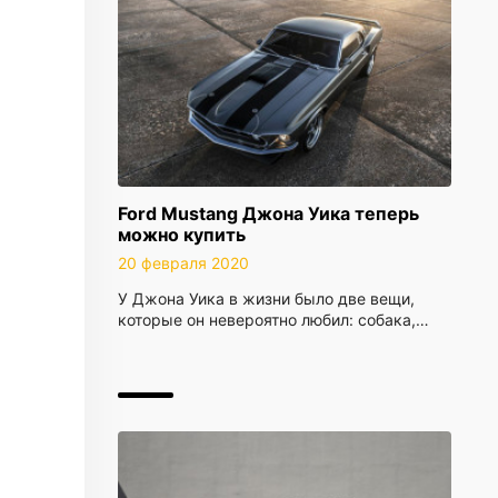
Ford Mustang Джона Уика теперь
можно купить
20 февраля 2020
У Джона Уика в жизни было две вещи,
которые он невероятно любил: собака,…