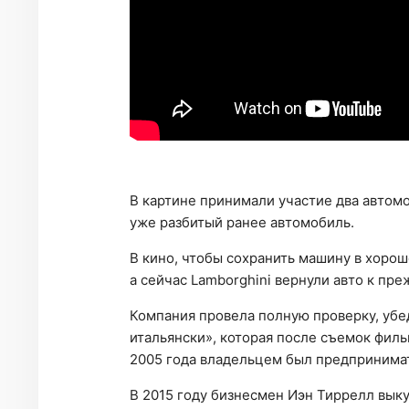
В картине принимали участие два автомоб
уже разбитый ранее автомобиль.
В кино, чтобы сохранить машину в хорош
а сейчас Lamborghini вернули авто к пре
Компания провела полную проверку, убед
итальянски», которая после съемок фил
2005 года владельцем был предпринима
В 2015 году бизнесмен Иэн Тиррелл вык