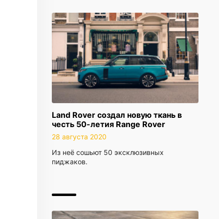
Land Rover создал новую ткань в
честь 50-летия Range Rover
28 августа 2020
Из неё сошьют 50 эксклюзивных
пиджаков.