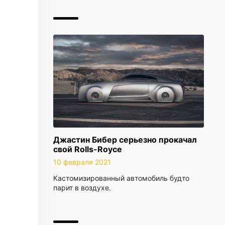
Джастин Бибер серьезно прокачал
свой Rolls-Royce
10 февраля 2021
Кастомизированный автомобиль будто
парит в воздухе.