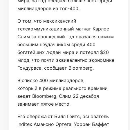
мира, за год обеднел больше всех среди
миллиардеров из топ-400.
О том, что мексиканский
телекоммуникационный магнат Карлос
Слим за прошедший год оказался самым
большим неудачником среди 400
богатейших людей мира и потерял $20
млрд, что почти эквивалентно экономике
Гондураса, сообщает Bloomberg.
В списке 400 миллиардеров,
который в режиме реального времени
ведет Bloomberg, Слим 22 декабря
занимает пятое место.
Его опережают Билл Гейтс, основатель
Inditex Амансио Ортега, Уоррен Баффет