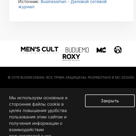
Источник:
Businessman - Деловой сетевой
журнал
© 2019 BUSINESSMAN. ВСЕ ПРАВА ЗАЩИЩЕНЫ. РАЗРАБОТАНО В MC DESIGN.
Мы используем основные и
Закрыть
сторонние файлы cookie в
целях повышения удобства
пользования этим сайтом и
получения информации о
взаимодействии
пользователей с его