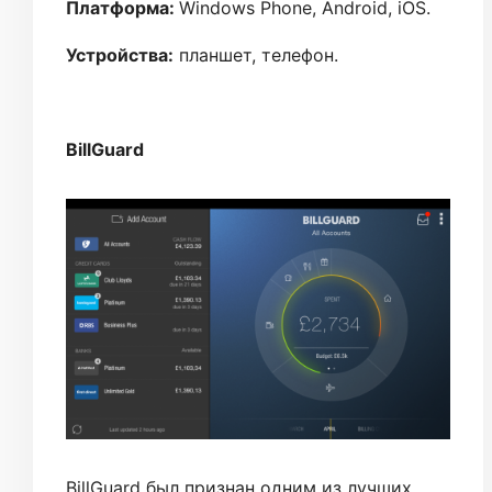
Платформа:
Windows Phone, Android, iOS.
Устройства:
планшет, телефон.
BillGuard
BillGuard был признан одним из лучших