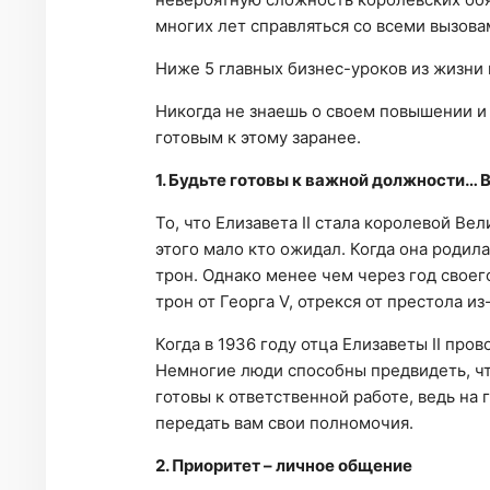
многих лет справляться со всеми вызов
Ниже 5 главных бизнес-уроков из жизни 
Никогда не знаешь о своем повышении и 
готовым к этому заранее.
1. Будьте готовы к важной должности…
То, что Елизавета II стала королевой Ве
этого мало кто ожидал. Когда она родила
трон. Однако менее чем через год своего
трон от Георга V, отрекся от престола из
Когда в 1936 году отца Елизаветы II про
Немногие люди способны предвидеть, чт
готовы к ответственной работе, ведь на
передать вам свои полномочия.
2. Приоритет – личное общение