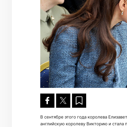
В сентябре этого года королева Елизавет
английскую королеву Викторию и стала