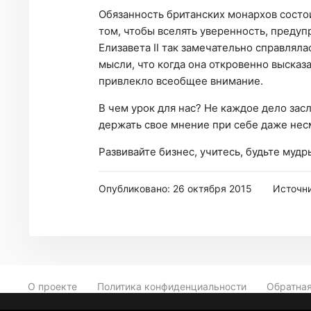
Обязанность британских монархов состои
том, чтобы вселять уверенность, предуп
Елизавета II так замечательно справляла
мысли, что когда она откровенно высказ
привлекло всеобщее внимание.
В чем урок для нас? Не каждое дело зас
держать свое мнение при себе даже несм
Развивайте бизнес, учитесь, будьте мудр
Опубликовано: 26 октября 2015
Источн
О проекте
Политика конфиденциальности
Обратная