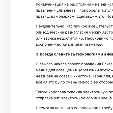
Коммуникация на расстоянии – не единст
правления Елизавета II приобрела попул
правящим монархом, сделавшим это. Поз
Неудивительно, что личное вмешательст
эпизодические разногласия между Австра
или звонка недостаточно. Необходимо п
воспринимаются как знак уважения.
3. Всегда следите за технологиями и н
С самого начала своего правления Елиза
медиа для освещения церемонии восхожд
невзирая на советы Уинстона Черчилля, 
время это было очень смело с ее сторон
Также королева освоила электронную поч
отправивших электронное сообщение (в 1
Несмотря на то, что ее положение требу