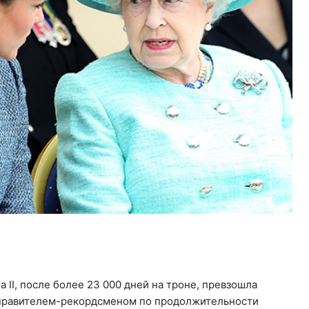
а II, после более 23 000 дней на троне, превзошла
 правителем-рекордсменом по продолжительности