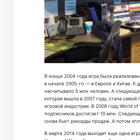
В конце 2004 года игра была реализован
в начале 2005-го — в Европе и Китае. К 
насчитывало 5 млн человек. А следующая 
которая вышла в 2007 году, стала самой
игровой индустрии. В 2008 году World of 
подписчиков достигает 10 млн. Следующая 
снова бьет рекорды продаж. А потом этот 
В марте 2014 года выходит еще одна игра