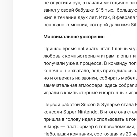
не опустили рук, а начали методично за
занял у своей бабушки $15 тыс., большу
жил в течение двух лет. Итак, 8 феврал
основана компания, которой дали имя Sil
Максимальное ускорение
Пришло время набирать штат. Главным ус
любовь к компьютерным играм, а опыт 
получали уже в процессе. В команду по
конечно, не хватало, ведь приходилось 
но и отвечать на звонки, собирать мебел
замечательная атмосфера: здесь собрал
играли в компьютерные и карточные игр
Первой работой Silicon & Synapse стала R
консоли Super Nintendo. В итоге она ста
пришла в голову идея использовать в г
Vikings — платформер с головоломками, 
Небольшая компания, состоящая из 20 че