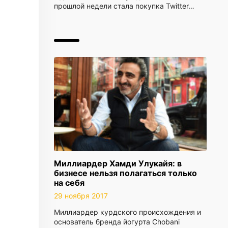
прошлой недели стала покупка Twitter…
Миллиардер Хамди Улукайя: в
бизнесе нельзя полагаться только
на себя
29 ноября 2017
Миллиардер курдского происхождения и
основатель бренда йогурта Chobani