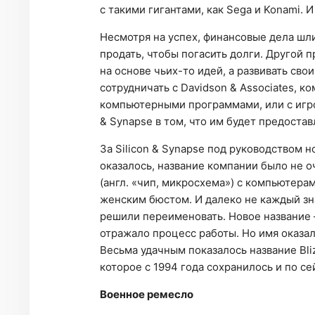
с такими гигантами, как Sega и Konami. 
Несмотря на успех, финансовые дела шл
продать, чтобы погасить долги. Другой 
на основе чьих-то идей, а развивать сво
сотрудничать с Davidson & Associates, 
компьютерными программами, или с игро
& Synapse в том, что им будет предостав
За Silicon & Synapse под руководством н
оказалось, название компании было не о
(англ. «чип, микросхема») с компьютера
женским бюстом. И далеко не каждый зн
решили переименовать. Новое название —
отражало процесс работы. Но имя оказал
Весьма удачным показалось название Blizz
которое с 1994 года сохранилось и по се
Военное ремесло