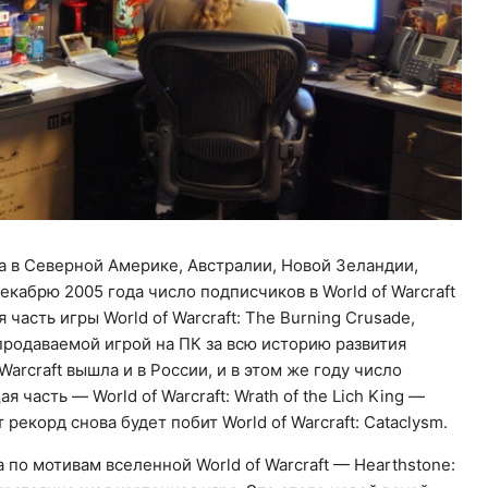
а в Северной Америке, Австралии, Новой Зеландии,
декабрю 2005 года число подписчиков в World of Warcraft
часть игры World of Warcraft: The Burning Crusade,
 продаваемой игрой на ПК за всю историю развития
Warcraft вышла и в России, и в этом же году число
часть — World of Warcraft: Wrath of the Lich King —
рекорд снова будет побит World of Warcraft: Cataclysm.
 по мотивам вселенной World of Warcraft — Hearthstone: