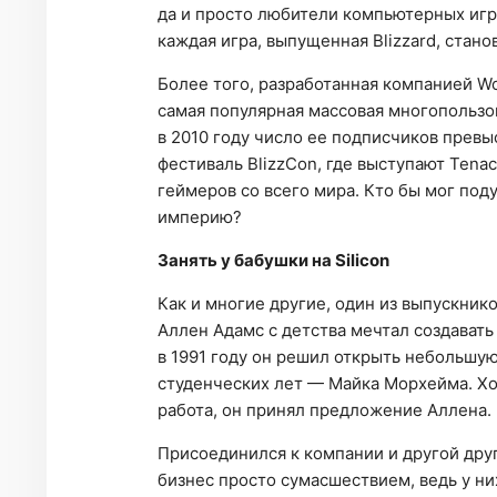
да и просто любители компьютерных игр,
каждая игра, выпущенная Blizzard, стан
Более того, разработанная компанией Wor
самая популярная массовая многопользо
в 2010 году число ее подписчиков превыс
фестиваль BlizzCon, где выступают Tenaci
геймеров со всего мира. Кто бы мог под
империю?
Занять у бабушки на Silicon
Как и многие другие, один из выпускни
Аллен Адамс с детства мечтал создават
в 1991 году он решил открыть небольшую
студенческих лет — Майка Морхейма. Хо
работа, он принял предложение Аллена.
Присоединился к компании и другой дру
бизнес просто сумасшествием, ведь у ни